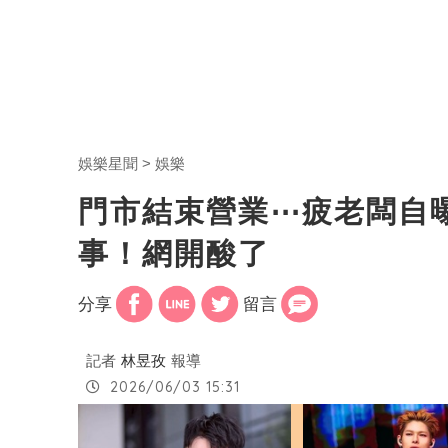
娛樂星聞
娛樂
門市結束營業⋯疲老闆自
事！網開酸了
分享
留言
記者
林昱孜
報導
2026/06/03 15:31