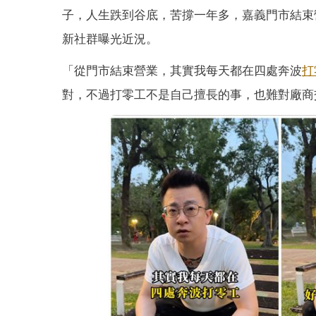
子，人生跌到谷底，苦撐一年多，嘉義門市結束
新社群曝光近況。
「從門市結束營業，其實我每天都在四處奔波
打
對，不過打零工不是自己擅長的事，也難對廠商