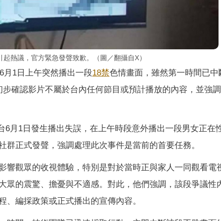
引起熱議，官方緊急發聲致歉。（圖／翻攝自X）
6月1日上午突然播出一段
18禁
色情畫面，雖然第一時間已中
初步確認影片不屬於台內任何節目或預計播放的內容，並強
加達電視台6月1日發生播出失誤，在上午時段意外播出一段男女正在
社群正式發聲，強調處理此次事件是當前的首要任務。
影響觀眾的收視體驗，特別是對於當時正與家人一同觀看電
大眾的震驚、擔憂與不適感。對此，他們強調，該段爭議性
程、編採政策或正式播出的宣傳內容。