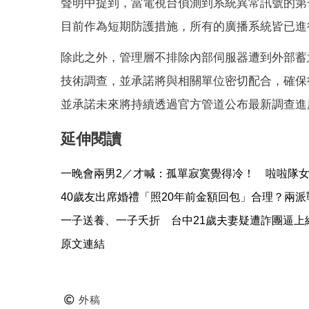
聲明中提到，當電視台偵測到系統異常訊號的第
目前作為短期防護措施，所有的廣播系統皆已進
除此之外，管理層不排除內部伺服器遭到外部蓄
技術調查，並承諾將與相關單位密切配合，確保
並承諾未來將持續透過官方管道公布最新調查進
延伸閱讀
一晚會兩男2／才喊：孤單寂寞覺得冷！ 啦啦隊
40歲友出席婚禮「照20年前金額回包」合理？兩
一子送養、一子夭折 台中21歲夫妻疑遭詐團逼上
原文連結
外稿