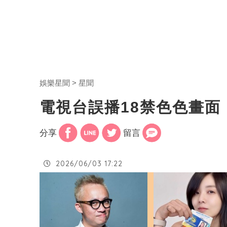
娛樂星聞
星聞
電視台誤播18禁色色畫
分享
留言
2026/06/03 17:22