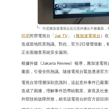
印尼雅加達電視台近日意外播出不雅畫面，
印尼
民營電視台「
Jak TV
」（
雅加達電視台
）在
造成當地民眾熱議。對此，官方2日發聲致歉，
正全面徹查系統安全漏洞。
根據外媒《Jakarta Review》報導，雅
畫面，引發全民熱議。隨後電視台緊急透過官方
電視台管理層深刻意識到，這起意外事件已嚴重
造成了困擾，理解事件恐帶給觀眾、家長及社會
外部技術故障所致，絕非該電視台的官方節目排