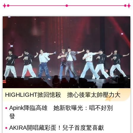
HIGHLIGHT掀回憶殺 擔心後輩太帥壓力大
Apink降臨高雄 她新歌曝光：唱不好別
發
AKIRA開唱藏彩蛋！兒子首度驚喜獻