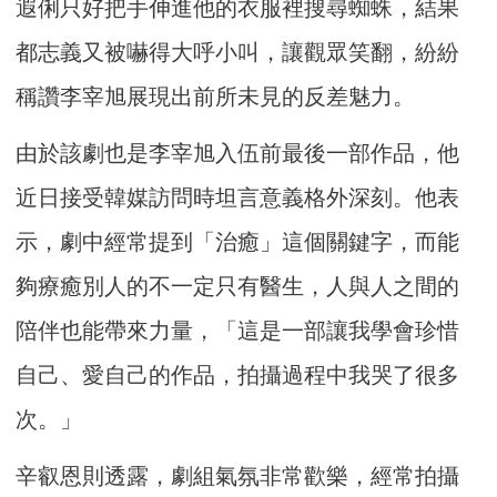
遐俐只好把手伸進他的衣服裡搜尋蜘蛛，結果
都志義又被嚇得大呼小叫，讓觀眾笑翻，紛紛
稱讚李宰旭展現出前所未見的反差魅力。
由於該劇也是李宰旭入伍前最後一部作品，他
近日接受韓媒訪問時坦言意義格外深刻。他表
示，劇中經常提到「治癒」這個關鍵字，而能
夠療癒別人的不一定只有醫生，人與人之間的
陪伴也能帶來力量，「這是一部讓我學會珍惜
自己、愛自己的作品，拍攝過程中我哭了很多
次。」
辛叡恩則透露，劇組氣氛非常歡樂，經常拍攝