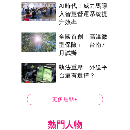
AI時代！威力馬導
入智慧營運系統提
升效率
全國首創「高溫微
型保險」 台南7
月試辦
執法重壓 外送平
台還有選擇？
更多焦點+
熱門人物