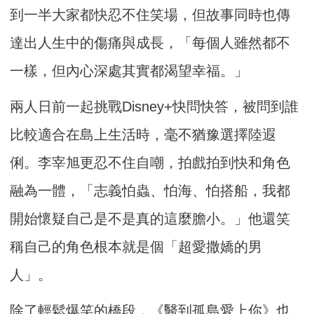
到一半大家都快忍不住笑場，但故事同時也傳
達出人生中的傷痛與成長，「每個人雖然都不
一樣，但內心深處其實都渴望幸福。」
兩人日前一起挑戰Disney+快問快答，被問到誰
比較適合在島上生活時，毫不猶豫選擇陸遐
俐。李宰旭更忍不住自嘲，拍戲拍到快和角色
融為一體，「志義怕蟲、怕海、怕搭船，我都
開始懷疑自己是不是真的這麼膽小。」他還笑
稱自己的角色根本就是個「超愛撒嬌的男
人」。
除了輕鬆爆笑的橋段，《醫到孤島愛上你》也