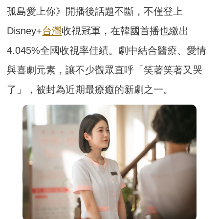
孤島愛上你》開播後話題不斷，不僅登上
Disney+
台灣
收視冠軍，在韓國首播也繳出
4.045%全國收視率佳績。劇中結合醫療、愛情
與喜劇元素，讓不少觀眾直呼「笑著笑著又哭
了」，被封為近期最療癒的新劇之一。