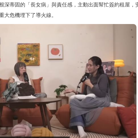
根深蒂固的「長女病」與責任感，主動出面幫忙簽約租屋，
重大危機埋下了導火線。