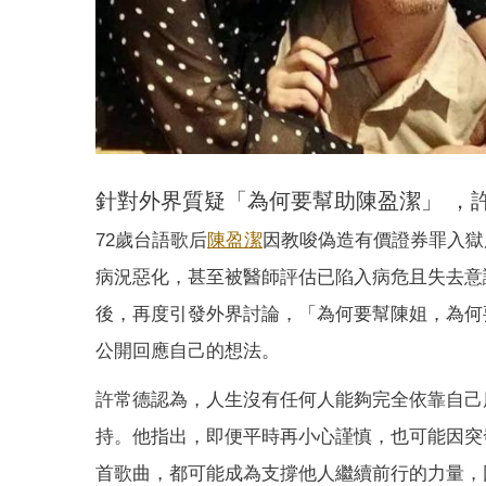
針對外界質疑「為何要幫助陳盈潔」 ，
72歲台語歌后
陳盈潔
因教唆偽造有價證券罪入獄
病況惡化，甚至被醫師評估已陷入病危且失去意
後，再度引發外界討論，「為何要幫陳姐，為何
公開回應自己的想法。
許常德認為，人生沒有任何人能夠完全依靠自己
持。他指出，即便平時再小心謹慎，也可能因突
首歌曲，都可能成為支撐他人繼續前行的力量，