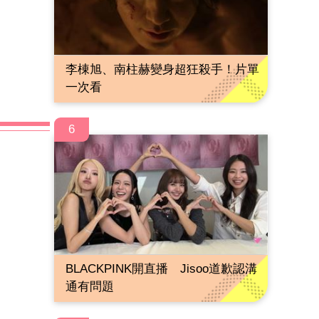
李棟旭、南柱赫變身超狂殺手！片單
一次看
6
BLACKPINK開直播 Jisoo道歉認溝
通有問題