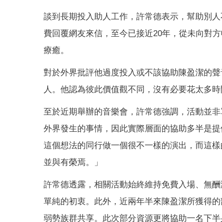
談到長期投入助人工作，許常德表示，幫助別人
費回覆網友來信，至今已接近20年，從未向對
療癒。
對於外界批評他過度投入或不該協助陳盈潔的聲
人。他認為彼此價值觀不同，沒有必要花太多時
至於近期舉辦的音樂會，許常德強調，活動並非
外界發生的事情，因此實際層面的協助多半是提
這個想法的同行做一個很不一樣的演出，而這樣
並與有榮焉。」
許常德透露，相關活動始終維持免費入場、無酬
單純的初衷。此外，近兩年半來陳盈潔所獲得的
弱勢族群共享。此次部分資源更將協助一名下半