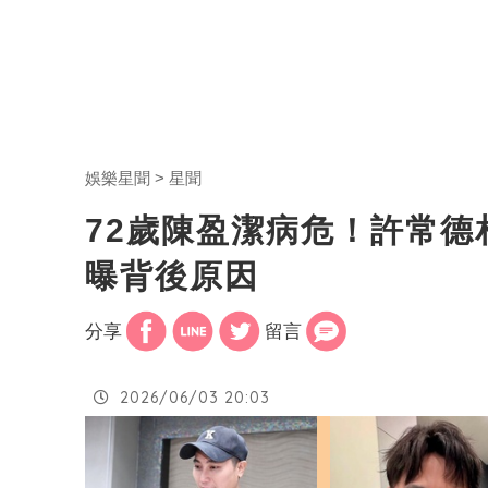
娛樂星聞
星聞
72歲陳盈潔病危！許常
曝背後原因
分享
留言
2026/06/03 20:03