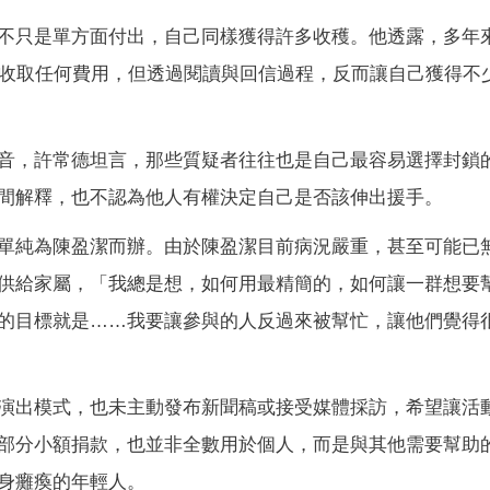
不只是單方面付出，自己同樣獲得許多收穫。他透露，多年
方收取任何費用，但透過閱讀與回信過程，反而讓自己獲得不
音，許常德坦言，那些質疑者往往也是自己最容易選擇封鎖
間解釋，也不認為他人有權決定自己是否該伸出援手。
單純為陳盈潔而辦。由於陳盈潔目前病況嚴重，甚至可能已
供給家屬，「我總是想，如何用最精簡的，如何讓一群想要
的目標就是……我要讓參與的人反過來被幫忙，讓他們覺得
演出模式，也未主動發布新聞稿或接受媒體採訪，希望讓活
部分小額捐款，也並非全數用於個人，而是與其他需要幫助
身癱瘓的年輕人。