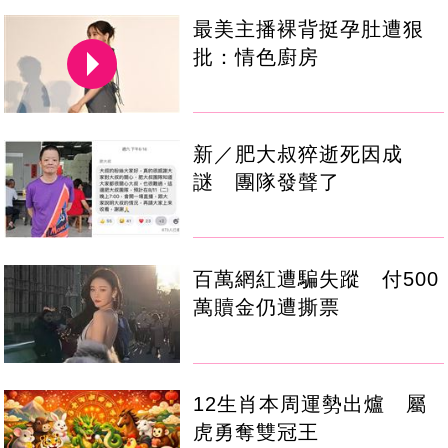
最美主播裸背挺孕肚遭狠
批：情色廚房
新／肥大叔猝逝死因成
謎 團隊發聲了
百萬網紅遭騙失蹤 付500
萬贖金仍遭撕票
12生肖本周運勢出爐 屬
虎勇奪雙冠王