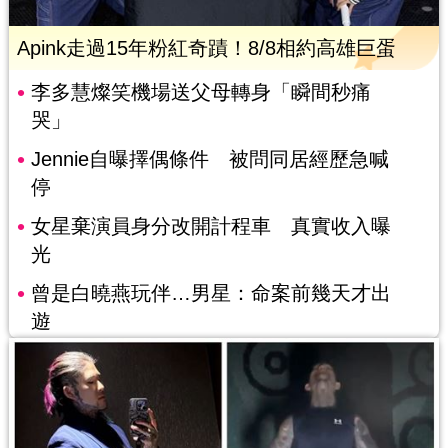
Apink走過15年粉紅奇蹟！8/8相約高雄巨蛋
李多慧燦笑機場送父母轉身「瞬間秒痛
哭」
Jennie自曝擇偶條件 被問同居經歷急喊
停
女星棄演員身分改開計程車 真實收入曝
光
曾是白曉燕玩伴…男星：命案前幾天才出
遊