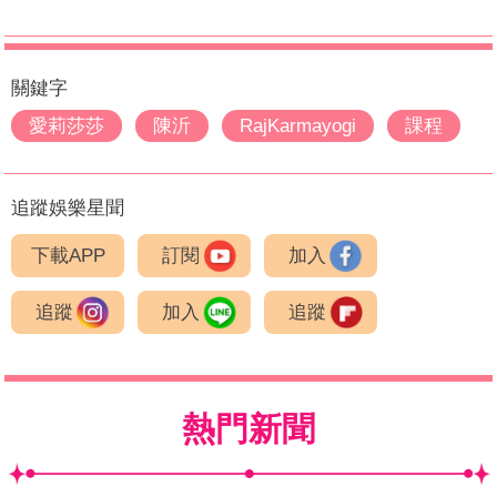
關鍵字
愛莉莎莎
陳沂
RajKarmayogi
課程
追蹤娛樂星聞
下載APP
訂閱
加入
追蹤
加入
追蹤
熱門新聞