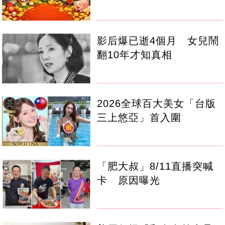
影后爆已逝4個月 女兒鬧
翻10年才知真相
2026全球百大美女「台版
三上悠亞」首入圍
「肥大叔」8/11直播突喊
卡 原因曝光