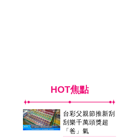
HOT焦點
台彩父親節推新刮
刮樂千萬頭獎超
「爸」氣