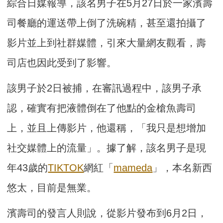
綜合日媒報導，該名男子在5月27日於一家濱壽
司餐廳的運送帶上倒了洗碗精，甚至還拍攝了
影片並上到社群媒體，引來大量網友觀看，壽
司店也因此受到了影響。
該男子於2日被捕，在審訊過程中，該男子承
認，確實有把液體倒在了他點的金槍魚壽司
上，並且上傳影片，他還稱，「我只是想增加
社交媒體上的流量」。據了解，該名男子是現
年43歲的
TIKTOK
網紅「
mameda
」，本名新西
悠太，目前是無業。
濱壽司的發言人則說，從影片發布到6月2日，