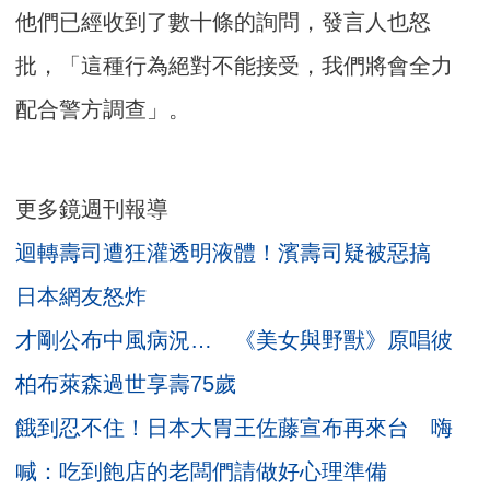
他們已經收到了數十條的詢問，發言人也怒
批，「這種行為絕對不能接受，我們將會全力
配合警方調查」。
更多鏡週刊報導
迴轉壽司遭狂灌透明液體！濱壽司疑被惡搞
日本網友怒炸
才剛公布中風病況… 《美女與野獸》原唱彼
柏布萊森過世享壽75歲
餓到忍不住！日本大胃王佐藤宣布再來台 嗨
喊：吃到飽店的老闆們請做好心理準備