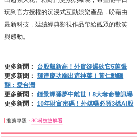
玩到官方授權的沉浸式互動娛樂產品，盼藉由
最新科技，延續經典影視作品帶給觀眾的歡笑
與感動。
更多新聞：
台股飆新高！外資卻爆砍它5萬張
更多新聞：
輝達慶功端出這神菜！黃仁勳嗨
翻：愛台灣
更多新聞：
鍾景輝睡夢中離世！8大奪命警訊曝
更多新聞：
10年財富密碼！外媒曝必買3檔AI股
推薦專題
3C科技搶鮮看