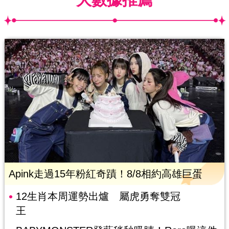
Apink走過15年粉紅奇蹟！8/8相約高雄巨蛋
12生肖本周運勢出爐 屬虎勇奪雙冠
王