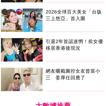
2026全球百大美女「台版
三上悠亞」首入圍
引退2年首認迷惘！前女優
移居香港後現況
網友曬截圖控女友曾當小
三 姜厚任回應了
大數據推薦