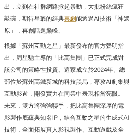
出，立刻在社群網路掀起暴動，大批粉絲瘋狂
敲碗，期待星爺的經典
喜劇
能透過AI技術「神還
原」，再創話題巔峰。
根據「蘇州互動之星」最新發布的官方聲明指
出，周星馳主導的「比高集團」已正式完成對
該公司的策略性投資。這家成立於2024年、總
部位於蘇州高鐵新城的科技黑馬，專攻AI劇集與
互動影遊，開發實力在同業中表現相當亮眼。
未來，雙方將強強聯手，把比高集團深厚的電
影製作底蘊與知名IP，結合互動之星的生成式AI
技術，全面拓展真人影視製作、互動遊戲及全