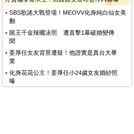
SBS歌謠大戰登場！MEOVV化身純白仙女美
翻
賭王千金辣曬泳照 遭直擊1幕破婚變傳
聞
姜厚任女友背景遭疑！他證實是真台大畢
業
化身花花公主！姜厚任小24歲女友婚紗照
曝