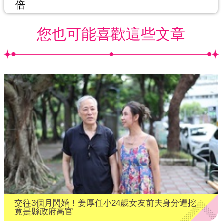
倍
您也可能喜歡這些文章
交往3個月閃婚！姜厚任小24歲女友前夫身分遭挖
竟是縣政府高官