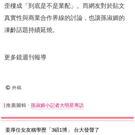
歪樓成「到底是不是業配」。而網友對於貼文
真實性與商業合作界線的討論，也讓孫淑媚的
凍齡話題持續延燒。
更多鏡週刊報導
外稿
推薦圖輯
孫淑媚小記者大明星專訪
姜厚任女友稱學歷「3碩1博」 台大發聲了