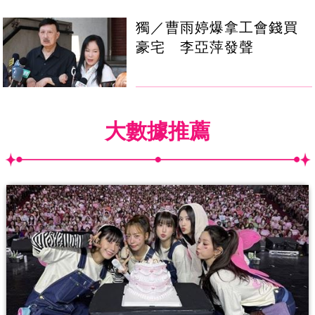
獨／曹雨婷爆拿工會錢買
豪宅 李亞萍發聲
大數據推薦