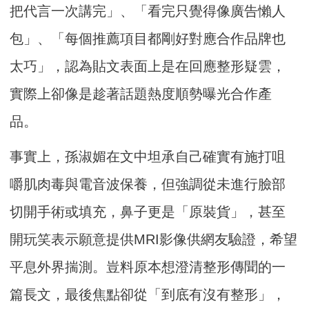
把代言一次講完」、「看完只覺得像廣告懶人
包」、「每個推薦項目都剛好對應合作品牌也
太巧」，認為貼文表面上是在回應整形疑雲，
實際上卻像是趁著話題熱度順勢曝光合作產
品。
事實上，孫淑媚在文中坦承自己確實有施打咀
嚼肌肉毒與電音波保養，但強調從未進行臉部
切開手術或填充，鼻子更是「原裝貨」，甚至
開玩笑表示願意提供MRI影像供網友驗證，希望
平息外界揣測。豈料原本想澄清整形傳聞的一
篇長文，最後焦點卻從「到底有沒有整形」，