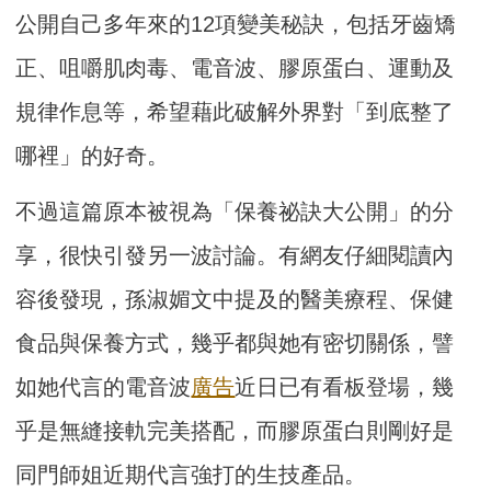
公開自己多年來的12項變美秘訣，包括牙齒矯
正、咀嚼肌肉毒、電音波、膠原蛋白、運動及
規律作息等，希望藉此破解外界對「到底整了
哪裡」的好奇。
不過這篇原本被視為「保養祕訣大公開」的分
享，很快引發另一波討論。有網友仔細閱讀內
容後發現，孫淑媚文中提及的醫美療程、保健
食品與保養方式，幾乎都與她有密切關係，譬
如她代言的電音波
廣告
近日已有看板登場，幾
乎是無縫接軌完美搭配，而膠原蛋白則剛好是
同門師姐近期代言強打的生技產品。