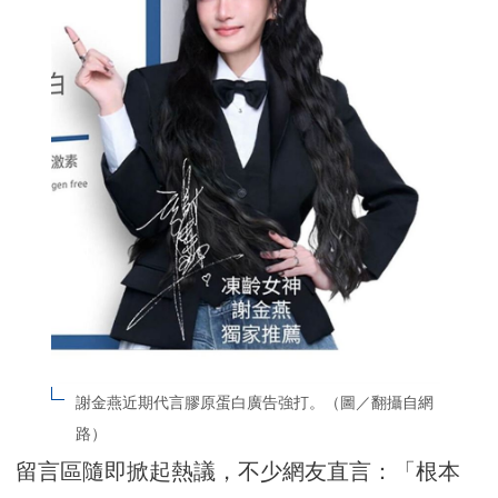
謝金燕近期代言膠原蛋白廣告強打。（圖／翻攝自網
路）
留言區隨即掀起熱議，不少網友直言：「根本