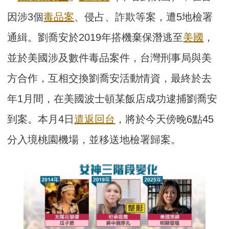
因涉3個
毒品案
、侵占、詐欺等案，遭5地檢署
通緝。劉喬安於2019年搭機棄保潛逃至
美國
，
並於美國涉及數件毒品案件，台灣刑事局與美
方合作，互相交換劉喬安活動情資，最終於去
年1月間，在美國波士頓某飯店成功逮捕劉喬安
到案。本月4日
遣返回台
，將於今天傍晚6點45
分入境桃園機場，並移送地檢署歸案。