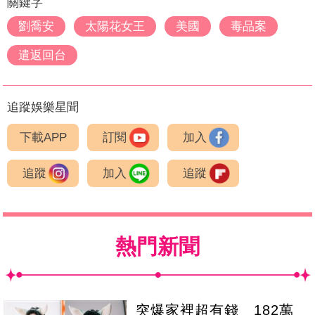
關鍵字
劉喬安
太陽花女王
美國
毒品案
遣返回台
追蹤娛樂星聞
下載APP
訂閱
加入
追蹤
加入
追蹤
熱門新聞
突爆家裡超有錢 182萬