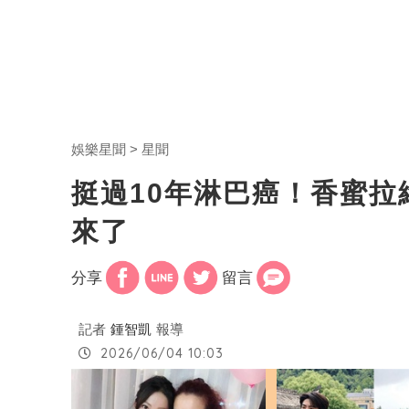
娛樂星聞
星聞
挺過10年淋巴癌！香蜜拉
來了
分享
留言
記者
鍾智凱
報導
2026/06/04 10:03