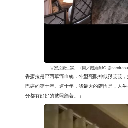
香蜜拉慶生宴。（圖／翻攝自IG @samirasu
香蜜拉是巴西華裔血統，外型亮眼神似孫芸芸，
巴癌的第十年。這十年，我最大的體悟是，人生
分都有好好的被照顧著。」