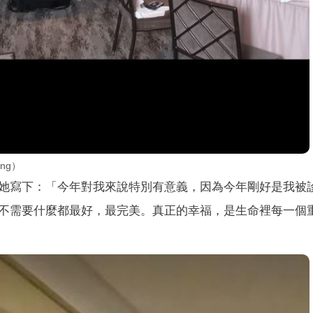
ng）
她寫下：「今年對我來說特別有意義，因為今年剛好是我被
不需要什麼都最好，最完美。真正的幸福，是生命裡每一個