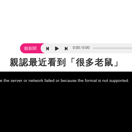
0:00
0:00
聽新聞
了 親認最近看到「很多老鼠」
 the server or network failed or because the format is not supported.