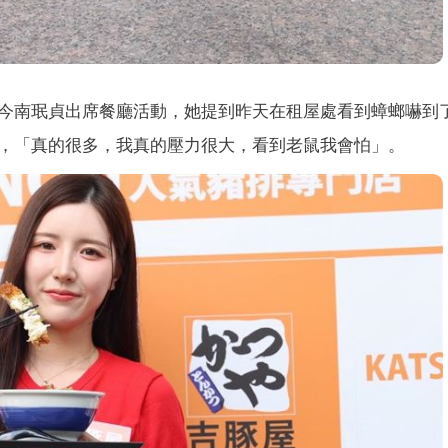
今南珉貞出席餐廳活動，她提到昨天在租屋處看到蟑螂嚇到
，「真的很多，我真的壓力很大，看到老鼠我會怕」。