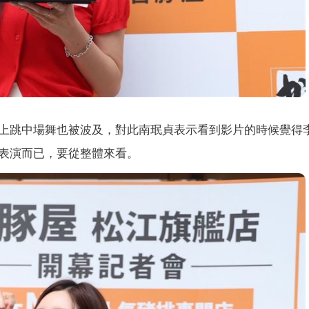
上跳中場舞也被波及，對此南珉貞表示看到影片的時候覺得
表演而已，要從整體來看。