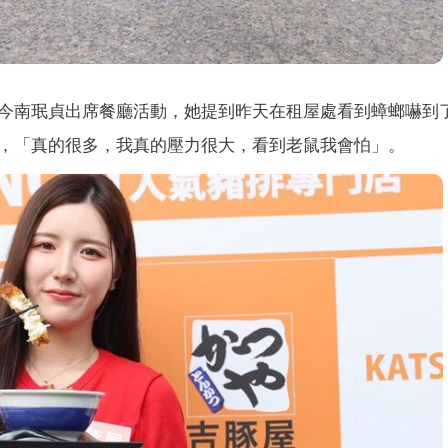
今南珉貞出席餐廳活動，她提到昨天在租屋處看到蟑螂嚇到
，「真的很多，我真的壓力很大，看到老鼠我會怕」。