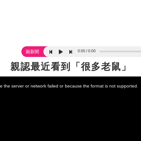
0:00
0:00
聽新聞
了 親認最近看到「很多老鼠」
 the server or network failed or because the format is not supported.