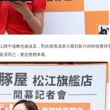
上跳中場舞也被波及，對此南珉貞表示看到影片的時候覺得
表演而已，要從整體來看。