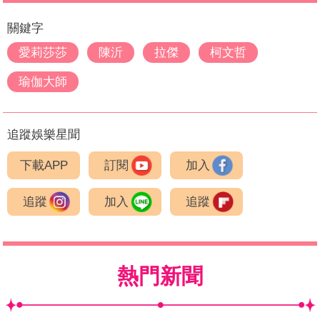
關鍵字
愛莉莎莎
陳沂
拉傑
柯文哲
瑜伽大師
追蹤娛樂星聞
下載APP
訂閱
加入
追蹤
加入
追蹤
熱門新聞