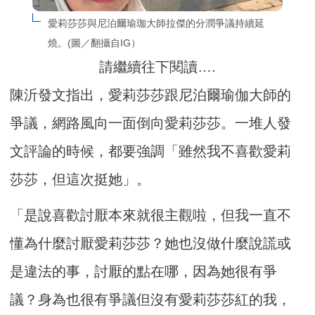
愛莉莎莎與尼泊爾瑜珈大師拉傑的分潤爭議持續延
燒。(圖／翻攝自IG）
請繼續往下閱讀….
陳沂發文指出，愛莉莎莎跟尼泊爾瑜伽大師的
爭議，網路風向一面倒向愛莉莎莎。一堆人發
文評論的時候，都要強調「雖然我不喜歡愛莉
莎莎，但這次挺她」。
「是說喜歡討厭本來就很主觀啦，但我一直不
懂為什麼討厭愛莉莎莎？她也沒做什麼說謊或
是違法的事，討厭的點在哪，因為她很有爭
議？身為也很有爭議但沒有愛莉莎莎紅的我，