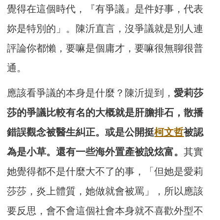
覺得在這個時代，『有爭議』是件好事，代表
妳是特別的」。陳沂直言，沒爭議就是別人連
評論你都懶，要嘛是個庸才，要嘛很無聊很普
通。
應該看爭議的本身是什麼？陳沂提到，
愛莉莎
莎的爭議比較有名的大概就是肝膽排石，散播
錯誤觀念被醫生糾正。或是公開挺
柯文哲
被認
為是小草。還有一些海外置產被說炫富。
其實
她覺得都不是什麼大不了的事，「但她是愛莉
莎莎，炎上體質，她做就會被罵」，所以應該
要反思，會不會這個社會本身就不喜歡外型不