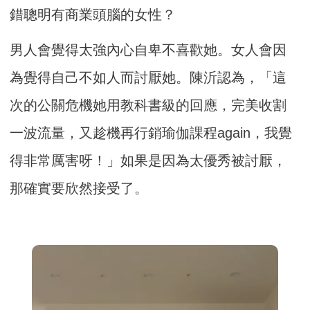
錯聰明有商業頭腦的女性？
男人會覺得太強內心自卑不喜歡她。女人會因
為覺得自己不如人而討厭她。陳沂認為，「這
次的公關危機她用教科書級的回應，完美收割
一波流量，又趁機再行銷瑜伽課程again，我覺
得非常厲害呀！」如果是因為太優秀被討厭，
那確實要欣然接受了。