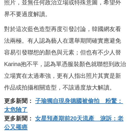
照片，並無任何政治立場或特殊意圖，希望外
界不要過度解讀。
對於這次藍色造型再度引發討論，韓國網友看
法兩極。有人認為藝人在選舉期間確實應避免
容易引發聯想的顏色與元素；但也有不少人替
Karina抱不平，認為單憑服裝顏色就聯想到政治
立場實在太過牽強，更有人指出照片其實是新
作品或拍攝相關造型，不該過度放大解讀。
更多新聞：
子瑜獨自現身德國被偷拍 粉驚：
太危險了
更多新聞：
女星預產期前20天流產 淚訴：老
公又罹癌