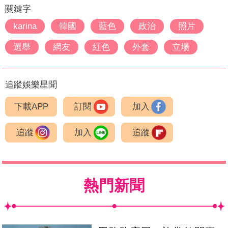
關鍵字
karina
韓國
藍色
政治
照片
選舉
網友
紅色
外套
立場
追蹤娛樂星聞
下載APP
訂閱
加入
追蹤
加入
追蹤
熱門新聞