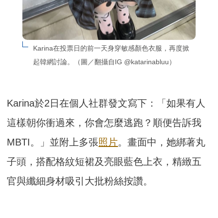
Karina在投票日的前一天身穿敏感顏色衣服，再度掀
起韓網討論。（圖／翻攝自IG @katarinabluu）
Karina於2日在個人社群發文寫下：「如果有人
這樣朝你衝過來，你會怎麼逃跑？順便告訴我
MBTI。」並附上多張
照片
。畫面中，她綁著丸
子頭，搭配格紋短裙及亮眼藍色上衣，精緻五
官與纖細身材吸引大批粉絲按讚。