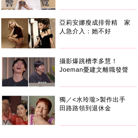
亞莉安娜瘦成排骨精 家
人急介入：她不好
攝影爆跳槽李多慧！
Joeman憂建文離職發聲
獨／<水玲瓏>製作出手
田路路領到退休金