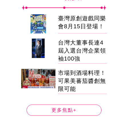
臺灣原創遊戲同樂
會8月15日登場！
台灣大董事長連4
屆入選台灣企業領
袖100強
市場到酒場料理！
可果美蕃茄醬創無
限可能
更多焦點+