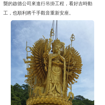
龑的啟德公司來進行吊掛工程，看好吉時動
工，也順利將千手觀音重新安座。