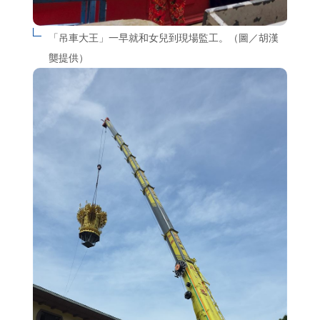
「吊車大王」一早就和女兒到現場監工。（圖／胡漢
龑提供）