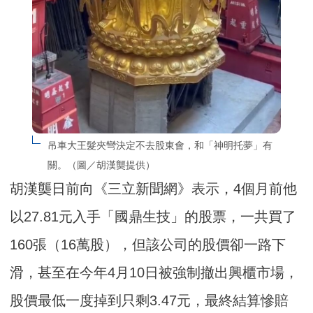
吊車大王髮夾彎決定不去股東會，和「神明托夢」有
關。（圖／胡漢龑提供）
胡漢龑日前向《三立新聞網》表示，4個月前他
以27.81元入手「國鼎生技」的股票，一共買了
160張（16萬股），但該公司的股價卻一路下
滑，甚至在今年4月10日被強制撤出興櫃市場，
股價最低一度掉到只剩3.47元，最終結算慘賠