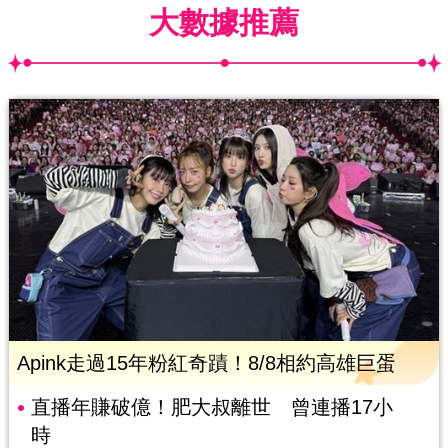
大數據推薦
Apink走過15年粉紅奇蹟！8/8相約高雄巨蛋
直播年賺破億！肥大叔離世 曾連播17小
時