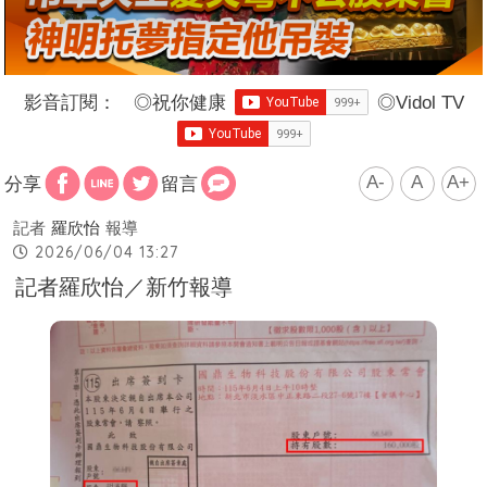
影音訂閱：
◎
祝你健康
◎
Vidol TV
A-
A
A+
分享
留言
記者
羅欣怡
報導
2026/06/04 13:27
記者羅欣怡／新竹報導