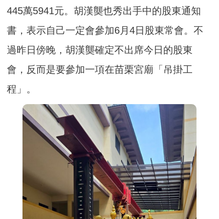
445萬5941元。胡漢龑也秀出手中的股東通知
書，表示自己一定會參加6月4日股東常會。不
過昨日傍晚，胡漢龑確定不出席今日的股東
會，反而是要參加一項在苗栗宮廟「吊掛工
程」。