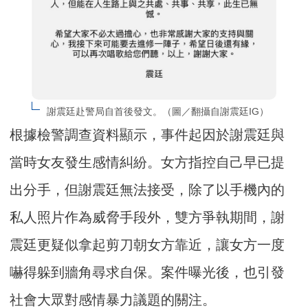
謝震廷赴警局自首後發文。（圖／翻攝自謝震廷IG）
根據檢警調查資料顯示，事件起因於謝震廷與
當時女友發生感情糾紛。女方指控自己早已提
出分手，但謝震廷無法接受，除了以手機內的
私人照片作為威脅手段外，雙方爭執期間，謝
震廷更疑似拿起剪刀朝女方靠近，讓女方一度
嚇得躲到牆角尋求自保。案件曝光後，也引發
社會大眾對感情暴力議題的關注。