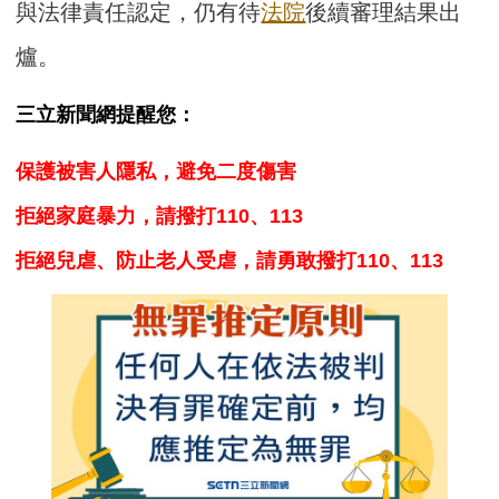
與法律責任認定，仍有待
法院
後續審理結果出
爐。
三立新聞網提醒您：
保護被害人隱私，避免二度傷害
拒絕家庭暴力，請撥打110、113
拒絕兒虐、防止老人受虐，請勇敢撥打110、113