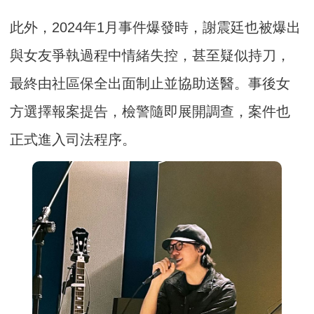
此外，2024年1月事件爆發時，謝震廷也被爆出
與女友爭執過程中情緒失控，甚至疑似持刀，
最終由社區保全出面制止並協助送醫。事後女
方選擇報案提告，檢警隨即展開調查，案件也
正式進入司法程序。