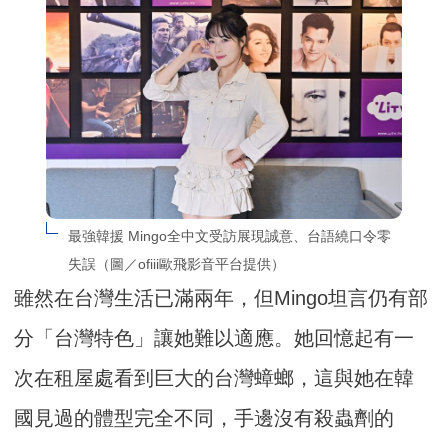
最強韓援 Mingo全中文受訪展現誠意、台語繞口令零
失誤（圖／ofiii歐飛影音平台提供）
雖然在台灣生活已滿兩年，但Mingo坦言仍有部
分「台灣特色」讓她難以適應。她回憶起有一
次在租屋處看到巨大的台灣蟑螂，這與她在韓
國見過的體型完全不同，手邊沒有殺蟲劑的