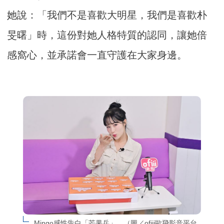
她說：「我們不是喜歡大明星，我們是喜歡朴
旻曙」時，這份對她人格特質的認同，讓她倍
感窩心，並承諾會一直守護在大家身邊。
Mingo感性告白「芒果兵」。（圖／ofiii歐飛影音平台