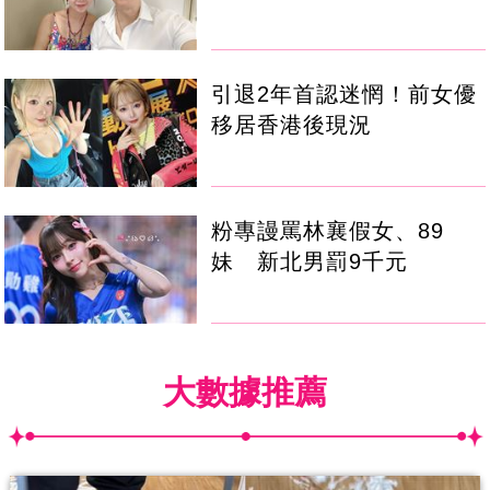
引退2年首認迷惘！前女優
移居香港後現況
粉專謾罵林襄假女、89
妹 新北男罰9千元
大數據推薦