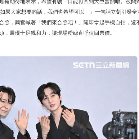
難掩期待地表示，希望有朝一日能再回到大巨蛋開唱。被問
...如果大家想要的話，我們也希望可以。」一句話立刻引發全
合照，興奮喊著「我們來合照吧！」隨即拿起手機自拍，還
頭，展現十足親和力，讓現場粉絲直呼值回票價。