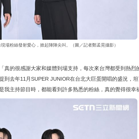
、銀赫向現場粉絲發射愛心，掀起陣陣尖叫。（圖／記者鄭孟晃攝影）
「真的很感謝大家和媒體到場支持，每次來台灣都受到熱烈
去年11月SUPER JUNIOR在台北大巨蛋開唱的盛況，
是我主持節目時，都能看到許多熟悉的粉絲，真的覺得很幸