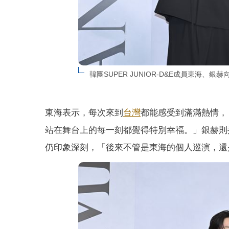
韓團SUPER JUNIOR-D&E成員東海
東海表示，每次來到
台灣
都能感受到滿滿熱情，
站在舞台上的每一刻都覺得特別幸福。」銀赫則提到
仍印象深刻，「後來不管是東海的個人巡演，還