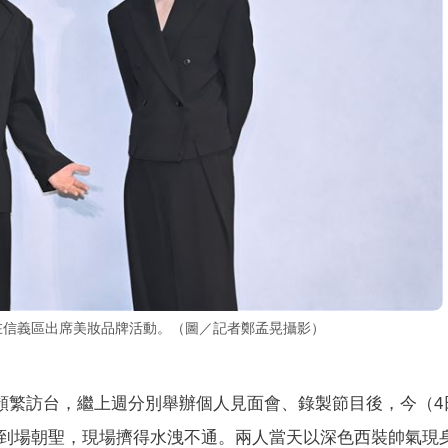
、銀赫在信義區出席美妝品牌活動。（圖／記者鄭孟晃攝影）
頻繁訪台，繼上週分別舉辦個人見面會、錄製節目後，今（4
到場朝聖，現場擠得水洩不通。兩人當天以深色西裝帥氣現