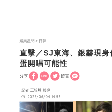
娛樂星聞
日韓
直擊／SJ東海、銀赫現
蛋開唱可能性
分享
留言
記者
王培驊
報導
2026/06/04 14:53