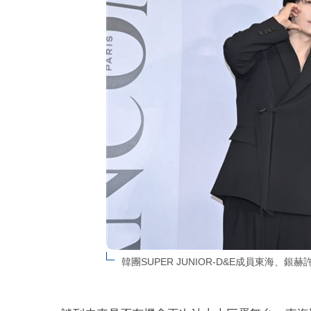
韓團SUPER JUNIOR-D&E成員東海