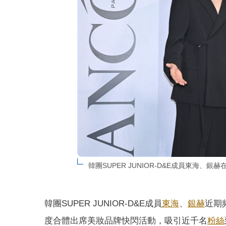
韓團SUPER JUNIOR-D&E成員東海
韓團SUPER JUNIOR-D&E成員
東海
、
銀赫
近期
度合體出席美妝品牌快閃活動，吸引近千名
粉絲