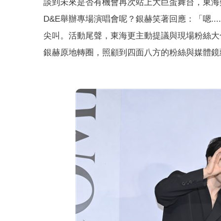
談到未來是否有機會再次站上大巨蛋舞台，東海
D&E舉辦專場演唱會呢？銀赫笑著回應：「嗯.
尖叫。活動尾聲，東海更主動提議與現場粉絲大
銀赫原地轉圈，照顧到四面八方的粉絲與媒體鏡