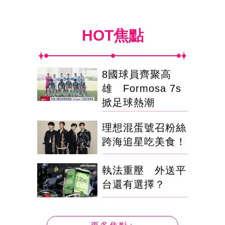
HOT焦點
8國球員齊聚高
雄 Formosa 7s
掀足球熱潮
理想混蛋號召粉絲
跨海追星吃美食！
執法重壓 外送平
台還有選擇？