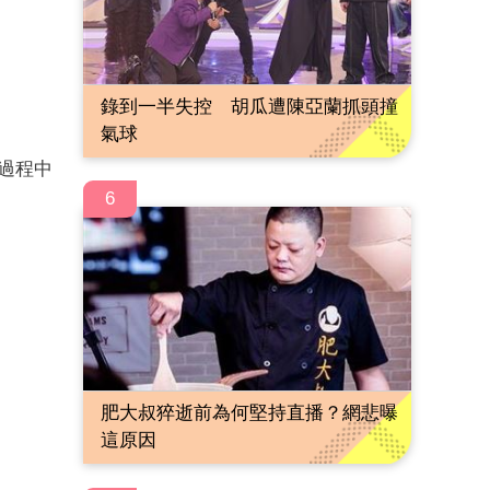
錄到一半失控 胡瓜遭陳亞蘭抓頭撞
氣球
，過程中
6
肥大叔猝逝前為何堅持直播？網悲曝
這原因