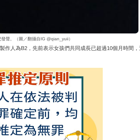
。（圖／翻攝自IG @qian_yuii）
目製作人為B2，先前表示女孩們共同成長已超過10個月時間