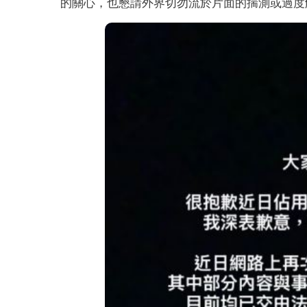
的關心，也懇請外界切勿流於片面的揣測或過度