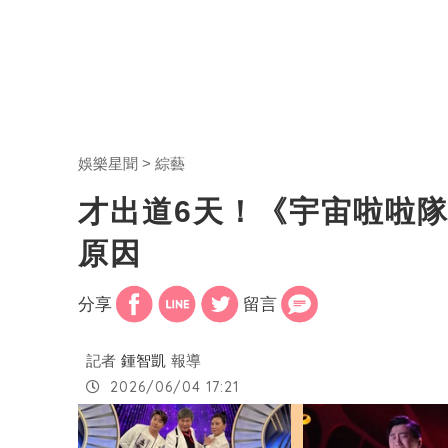
娛樂星聞
綜藝
才出道6天！《宇宙啦啦隊
原因
分享
留言
記者
鍾智凱
報導
2026/06/04 17:21