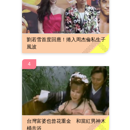
劉若雪首度回應！捲入周杰倫私生子
風波
4
台灣富婆也曾花重金 和當紅男神木
桶共浴