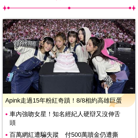
Apink走過15年粉紅奇蹟！8/8相約高雄巨蛋
車內強吻女星！知名經紀人硬辯又沒伸舌
頭
百萬網紅遭騙失蹤 付500萬贖金仍遭撕