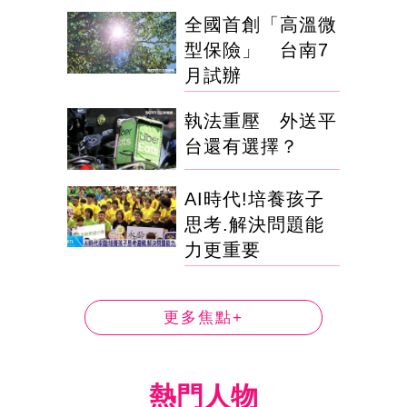
全國首創「高溫微
型保險」 台南7
月試辦
執法重壓 外送平
台還有選擇？
AI時代!培養孩子
思考.解決問題能
力更重要
更多焦點+
熱門人物