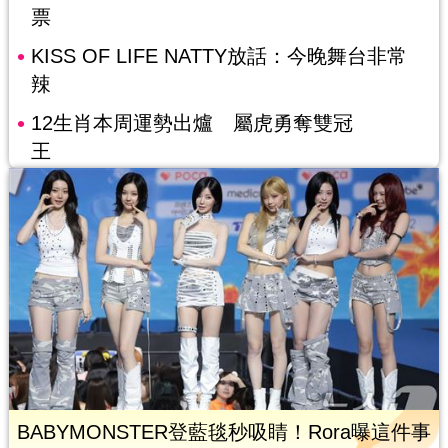
票
KISS OF LIFE NATTY放話：今晚舞台非常
辣
12生肖本周運勢出爐 屬虎勇奪雙冠
王
BABYMONSTER登藍毯秒吸睛！Rora曝這件事