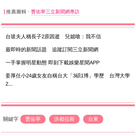
推薦圖輯
曹佑寧三立新聞網專訪
台玻夫人稱長子2原因逝 兒媳嗆：我不信
最即時的新聞話題 追蹤訂閱三立新聞網
一手掌握明星動態 即刻下載娛樂星聞APP
姜厚任小24歲女友自稱台大「3碩1博」學歷 台灣大學
2...
關鍵字
曹佑寧
洪都拉斯
台東