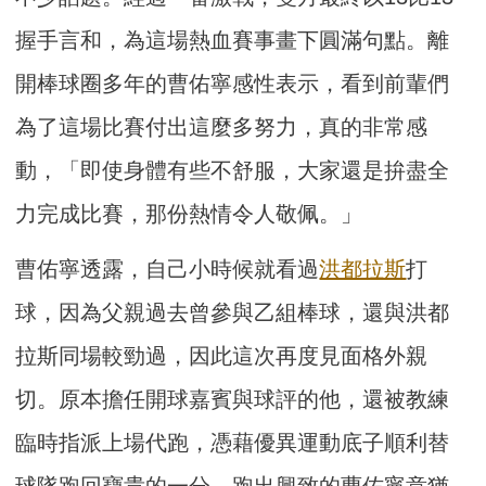
握手言和，為這場熱血賽事畫下圓滿句點。離
開棒球圈多年的曹佑寧感性表示，看到前輩們
為了這場比賽付出這麼多努力，真的非常感
動，「即使身體有些不舒服，大家還是拚盡全
力完成比賽，那份熱情令人敬佩。」
曹佑寧透露，自己小時候就看過
洪都拉斯
打
球，因為父親過去曾參與乙組棒球，還與洪都
拉斯同場較勁過，因此這次再度見面格外親
切。原本擔任開球嘉賓與球評的他，還被教練
臨時指派上場代跑，憑藉優異運動底子順利替
球隊跑回寶貴的一分。跑出興致的曹佑寧意猶