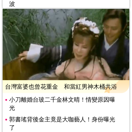
波
台灣富婆也曾花重金 和當紅男神木桶共浴
小刀離婚台玻二千金林文晴！情變原因曝
光
郭書瑤背後金主竟是大咖藝人！身份曝光
了