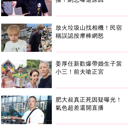
放火垃圾山找相機！民宿
稱誤認按摩棒網怒
姜厚任新歡爆帶婚生子當
小三！前夫嗆正宮
肥大叔真正死因疑曝光！
氣色超差還開直播