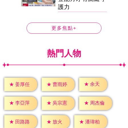
護力
更多焦點+
熱門人物
★
余天
★
姜厚任
★
曹雨婷
★
李亞萍
★
吳宗憲
★
周杰倫
★
放火
★
田路路
★
潘瑋柏