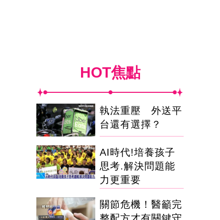
HOT焦點
執法重壓 外送平
台還有選擇？
AI時代!培養孩子
思考.解決問題能
力更重要
關節危機！醫籲完
整配方才有關鍵守