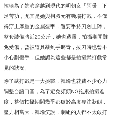
韓瑜為了飾演穿越到現代的明朝女「阿暖」下
足苦功，尤其是她與柯叔元有幾場打戲，不僅
得穿上厚重的金屬盔甲，還要手持刀劍上陣，
整套裝備將近20公斤，她也透露，拍攝期間難
免受傷，曾被道具敲到手瘀青，拔刀時也曾不
小心劃傷手，但她認為這些都是拍攝武打戲常
見的狀況。
除了武打戲是一大挑戰，韓瑜也花費不少心力
調整台語口音，為了避免頻頻NG拖累拍攝進
度，整個拍攝期間幾乎都處於高度專注狀態，
壓力相當大，韓瑜笑說，劇組的人都不太敢打