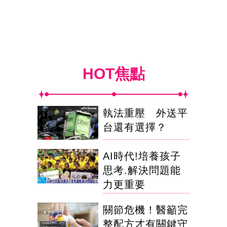
HOT焦點
執法重壓 外送平
台還有選擇？
AI時代!培養孩子
思考.解決問題能
力更重要
關節危機！醫籲完
整配方才有關鍵守