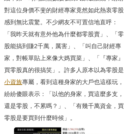
對這位身價不斐的財經專家竟然如此熱衷零股
感到無比震驚。不少網友不可置信地直呼：
「我昨天就有意外他為什麼都零股賣」、「零
股能搞到賺2千萬，厲害」、「叫自己財經專
家，對帳單貼上來像大媽買菜」、「『專家』
買零股真的很搞笑」。許多人原本以為零股是
小資族
專屬，看到這種身家的大戶也這樣玩，
紛紛傻眼表示：「以他的身家，買這麼多支，
還是零股，不累嗎？」、「有幾千萬資金，買
零股是要買到什麼時候」。