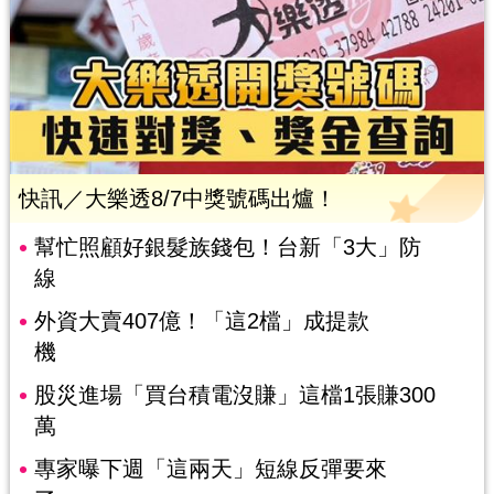
快訊／大樂透8/7中獎號碼出爐！
幫忙照顧好銀髮族錢包！台新「3大」防
線
外資大賣407億！「這2檔」成提款
機
股災進場「買台積電沒賺」這檔1張賺300
萬
專家曝下週「這兩天」短線反彈要來