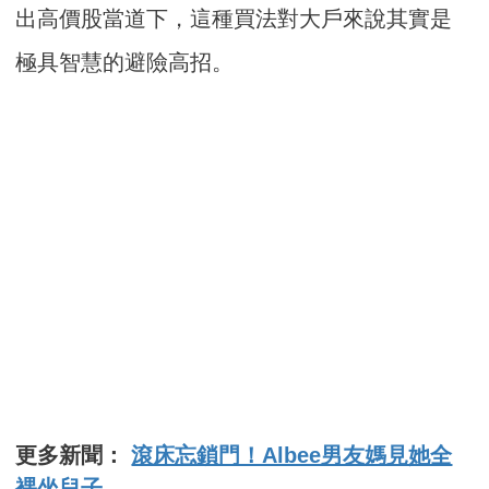
出高價股當道下，這種買法對大戶來說其實是
極具智慧的避險高招。
更多新聞：
滾床忘鎖門！Albee男友媽見她全
裸坐兒子