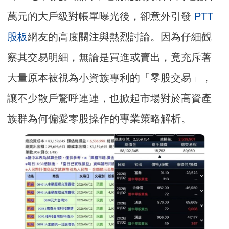
萬元的大戶級對帳單曝光後，卻意外引發
PTT
股板
網友的高度關注與熱烈討論。因為仔細觀
察其交易明細，無論是買進或賣出，竟充斥著
大量原本被視為小資族專利的「零股交易」，
讓不少散戶驚呼連連，也掀起市場對於高資產
族群為何偏愛零股操作的專業策略解析。