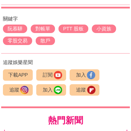
關鍵字
阮慕驊
對帳單
PTT 股板
小資族
零股交易
散戶
追蹤娛樂星聞
下載APP
訂閱
加入
追蹤
加入
追蹤
熱門新聞