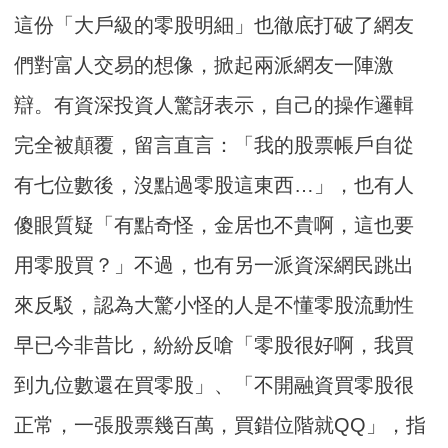
這份「大戶級的零股明細」也徹底打破了網友
們對富人交易的想像，掀起兩派網友一陣激
辯。有資深投資人驚訝表示，自己的操作邏輯
完全被顛覆，留言直言：「我的股票帳戶自從
有七位數後，沒點過零股這東西…」，也有人
傻眼質疑「有點奇怪，金居也不貴啊，這也要
用零股買？」不過，也有另一派資深網民跳出
來反駁，認為大驚小怪的人是不懂零股流動性
早已今非昔比，紛紛反嗆「零股很好啊，我買
到九位數還在買零股」、「不開融資買零股很
正常，一張股票幾百萬，買錯位階就QQ」，指