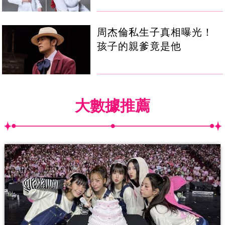
周杰倫私生子真相曝光！
孩子的親爹竟是他
大數據推薦