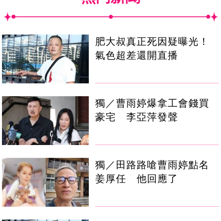
肥大叔真正死因疑曝光！
氣色超差還開直播
獨／曹雨婷爆拿工會錢買
豪宅 李亞萍發聲
獨／田路路嗆曹雨婷點名
姜厚任 他回應了