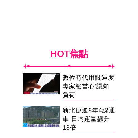
HOT焦點
數位時代用眼過度
專家籲當心'認知
負荷'
新北捷運8年4線通
車 日均運量飆升
13倍