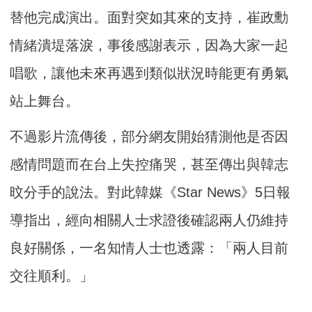
替他完成演出。面對突如其來的支持，崔政勳
情緒潰堤落淚，事後感謝表示，因為大家一起
唱歌，讓他未來再遇到類似狀況時能更有勇氣
站上舞台。
不過影片流傳後，部分網友開始猜測他是否因
感情問題而在台上失控痛哭，甚至傳出與韓志
旼分手的說法。對此韓媒《Star News》5日報
導指出，經向相關人士求證後確認兩人仍維持
良好關係，一名知情人士也透露：「兩人目前
交往順利。」