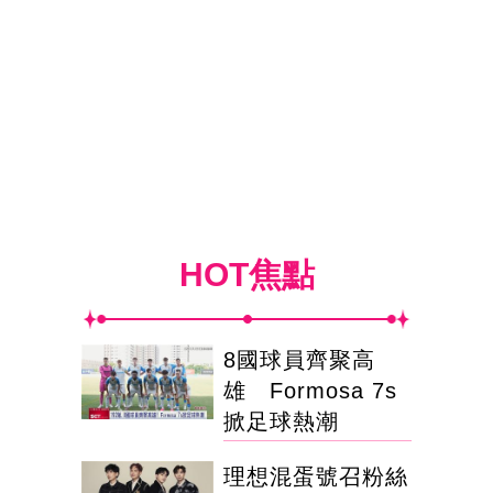
HOT焦點
8國球員齊聚高
雄 Formosa 7s
掀足球熱潮
理想混蛋號召粉絲