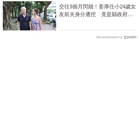
交往3個月閃婚！姜厚任小24歲女
友前夫身分遭挖 竟是縣政府高
官
Recommended by