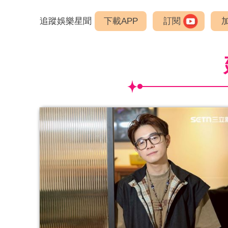
追蹤娛樂星聞
下載APP
訂閱