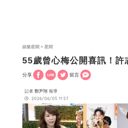
娛樂星聞
星聞
55歲曾心梅公開喜訊！
分享
留言
記者
鄭尹翔
報導
2026/06/05 11:57