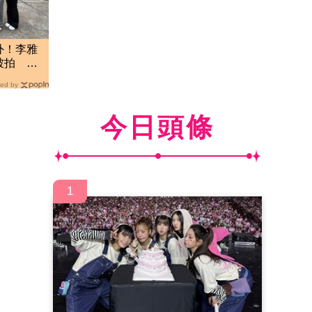
外！李雅
全被拍
ed by
今日頭條
1