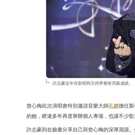
許志豪近年在歌唱和主持界都有亮眼成績。
曾心梅此次演唱會特別邀請音樂大師
孔鏘
擔任製
的她，睽違多年再度舉辦個人專場，也讓不少歌
許志豪則在臉書分享自己與曾心梅的深厚淵源。