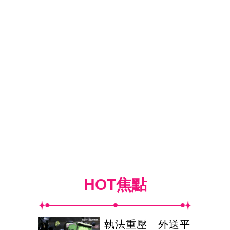
HOT焦點
執法重壓 外送平