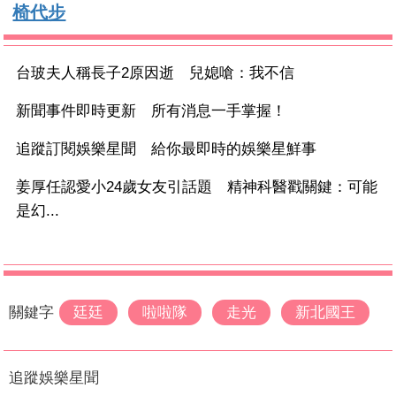
椅代步
台玻夫人稱長子2原因逝 兒媳嗆：我不信
新聞事件即時更新 所有消息一手掌握！
追蹤訂閱娛樂星聞 給你最即時的娛樂星鮮事
姜厚任認愛小24歲女友引話題 精神科醫戳關鍵：可能
是幻...
關鍵字
廷廷
啦啦隊
走光
新北國王
追蹤娛樂星聞