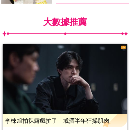
大數據推薦
李棟旭拍裸露戲拚了 戒酒半年狂操肌肉