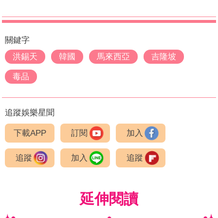
關鍵字
洪錫天
韓國
馬來西亞
吉隆坡
毒品
追蹤娛樂星聞
下載APP
訂閱
加入
追蹤
加入
追蹤
延伸閱讀