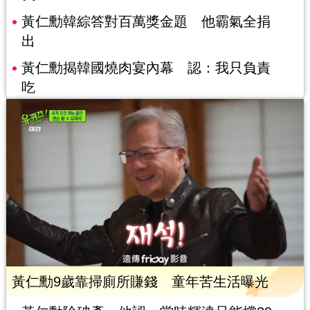
黃仁勳韓綜答對百萬獎金題 他霸氣全捐
出
黃仁勳揭韓國燒肉宴內幕 認：我只負責
吃
黃仁勳9歲靠掃廁所賺錢 童年苦生活曝光