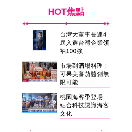
HOT焦點
台灣大董事長連4
屆入選台灣企業領
袖100強
市場到酒場料理！
可果美蕃茄醬創無
限可能
桃園海客季登場
結合科技認識海客
文化