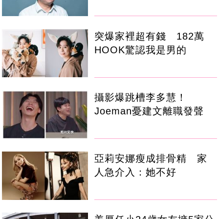
突爆家裡超有錢 182萬
HOOK驚認我是男的
攝影爆跳槽李多慧！
Joeman憂建文離職發聲
亞莉安娜瘦成排骨精 家
人急介入：她不好