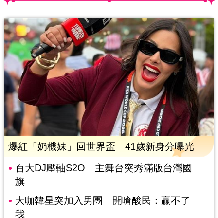
爆紅「奶機妹」回世界盃 41歲新身分曝光
百大DJ壓軸S2O 主舞台突秀滿版台灣國
旗
大咖韓星突加入男團 開嗆酸民：贏不了
我