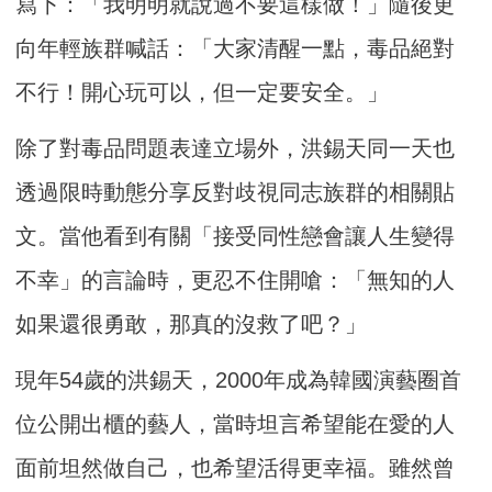
寫下：「我明明就說過不要這樣做！」隨後更
向年輕族群喊話：「大家清醒一點，毒品絕對
不行！開心玩可以，但一定要安全。」
除了對毒品問題表達立場外，洪錫天同一天也
透過限時動態分享反對歧視同志族群的相關貼
文。當他看到有關「接受同性戀會讓人生變得
不幸」的言論時，更忍不住開嗆：「無知的人
如果還很勇敢，那真的沒救了吧？」
現年54歲的洪錫天，2000年成為韓國演藝圈首
位公開出櫃的藝人，當時坦言希望能在愛的人
面前坦然做自己，也希望活得更幸福。雖然曾