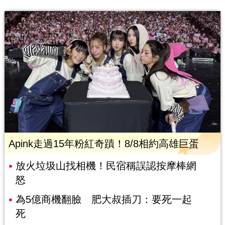
Apink走過15年粉紅奇蹟！8/8相約高雄巨蛋
放火垃圾山找相機！民宿稱誤認按摩棒網
怒
為5億商機翻臉 肥大叔插刀：要死一起
死