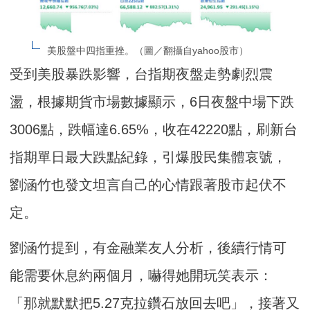
美股盤中四指重挫。（圖／翻攝自yahoo股市）
受到美股暴跌影響，台指期夜盤走勢劇烈震
盪，根據期貨市場數據顯示，6日夜盤中場下跌
3006點，跌幅達6.65%，收在42220點，刷新台
指期單日最大跌點紀錄，引爆股民集體哀號，
劉涵竹也發文坦言自己的心情跟著股市起伏不
定。
劉涵竹提到，有金融業友人分析，後續行情可
能需要休息約兩個月，嚇得她開玩笑表示：
「那就默默把5.27克拉鑽石放回去吧」，接著又