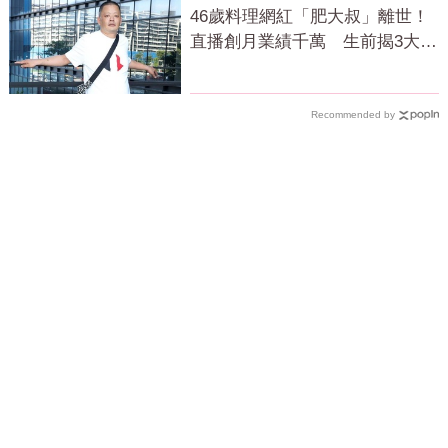
46歲料理網紅「肥大叔」離世！
直播創月業績千萬 生前揭3大成
功心法
Recommended by