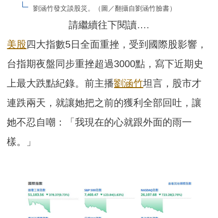
劉涵竹發文談股災。（圖／翻攝自劉涵竹臉書）
請繼續往下閱讀….
美股
四大指數5日全面重挫，受到國際股影響，
台指期夜盤同步重挫超過3000點，寫下近期史
上最大跌點紀錄。前主播
劉涵竹
坦言，股市才
連跌兩天，就讓她把之前的獲利全部回吐，讓
她不忍自嘲：「我現在的心就跟外面的雨一
樣。」