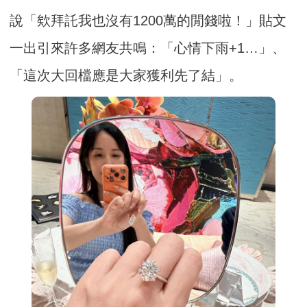
說「欸拜託我也沒有1200萬的閒錢啦！」貼文
一出引來許多網友共鳴：「心情下雨+1…」、
「這次大回檔應是大家獲利先了結」。