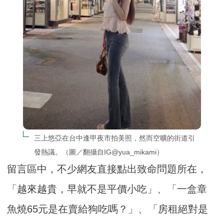
三上悠亞在台中逢甲夜市拍美照，然而空曠的街道引
發熱議。（圖／翻攝自IG@yua_mikami）
留言區中，不少網友直接點出致命問題所在，
「越來越貴，早就不是平價小吃」、「一盒章
魚燒65元是在賣給狗吃嗎？」、「房租絕對是