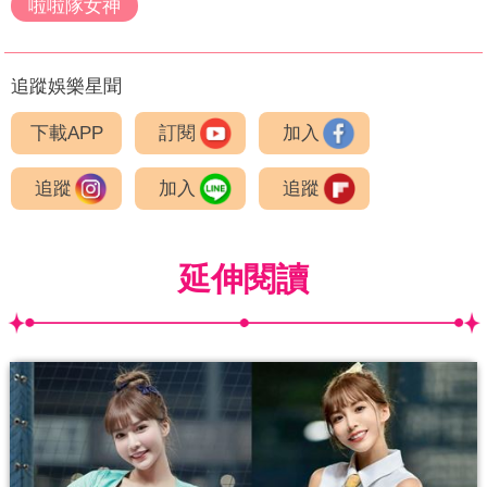
啦啦隊女神
追蹤娛樂星聞
下載APP
訂閱
加入
追蹤
加入
追蹤
延伸閱讀