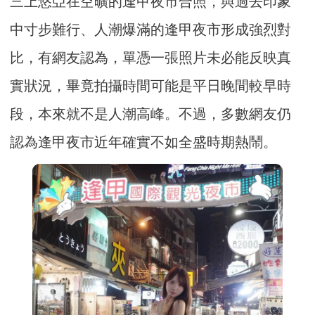
三上悠亞在空曠的逢甲夜市合照，與過去印象
中寸步難行、人潮爆滿的逢甲夜市形成強烈對
比，有網友認為，單憑一張照片未必能反映真
實狀況，畢竟拍攝時間可能是平日晚間較早時
段，本來就不是人潮高峰。不過，多數網友仍
認為逢甲夜市近年確實不如全盛時期熱鬧。