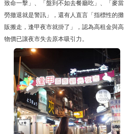
致命一擊」、「盤到不如去餐廳吃」、「麥當
勞撤退就是警訊」，還有人直言「指標性的攤
販搬走，逢甲夜市就掛了」，認為高租金與高
物價已讓夜市失去原本吸引力。