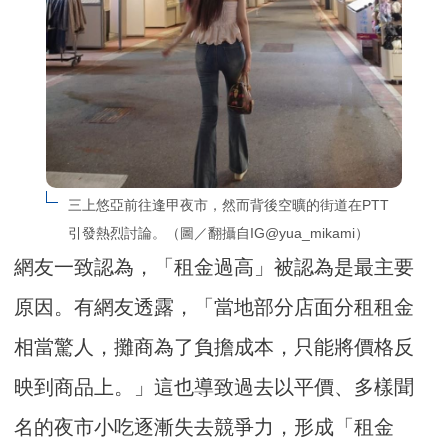
三上悠亞前往逢甲夜市，然而背後空曠的街道在PTT
引發熱烈討論。（圖／翻攝自IG@yua_mikami）
網友一致認為，「租金過高」被認為是最主要
原因。有網友透露，「當地部分店面分租租金
相當驚人，攤商為了負擔成本，只能將價格反
映到商品上。」這也導致過去以平價、多樣聞
名的夜市小吃逐漸失去競爭力，形成「租金