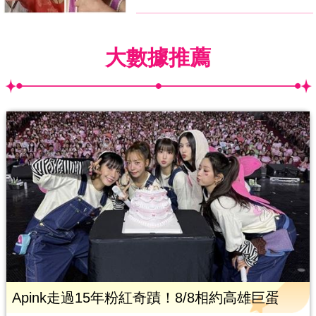
大數據推薦
Apink走過15年粉紅奇蹟！8/8相約高雄巨蛋