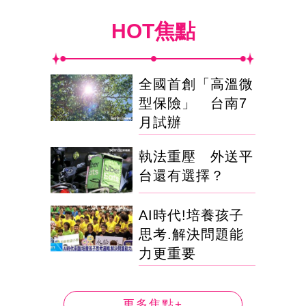
HOT焦點
全國首創「高溫微
型保險」 台南7
月試辦
執法重壓 外送平
台還有選擇？
AI時代!培養孩子
思考.解決問題能
力更重要
更多焦點+