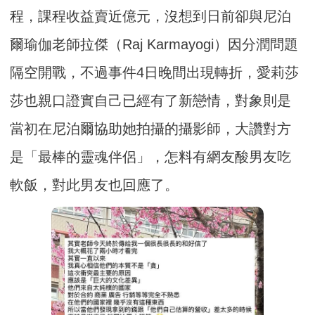
程，課程收益賣近億元，沒想到日前卻與尼泊
爾瑜伽老師拉傑（Raj Karmayogi）因分潤問題
隔空開戰，不過事件4日晚間出現轉折，愛莉莎
莎也親口證實自己已經有了新戀情，對象則是
當初在尼泊爾協助她拍攝的攝影師，大讚對方
是「最棒的靈魂伴侶」，怎料有網友酸男友吃
軟飯，對此男友也回應了。