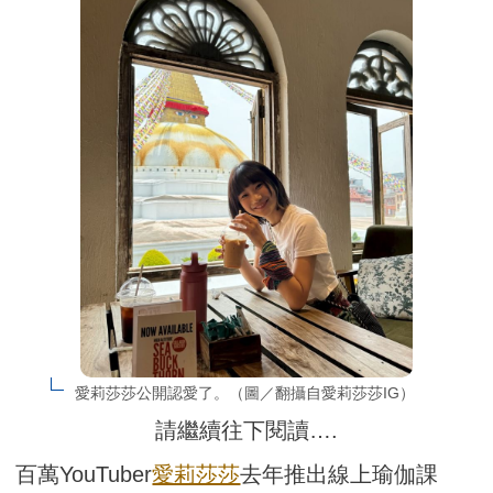
愛莉莎莎公開認愛了。（圖／翻攝自愛莉莎莎IG）
請繼續往下閱讀….
百萬YouTuber
愛莉莎莎
去年推出線上瑜伽課