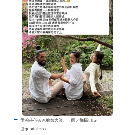
愛莉莎莎破冰瑜伽大師。（圖／翻攝自IG 
@goodalicia）