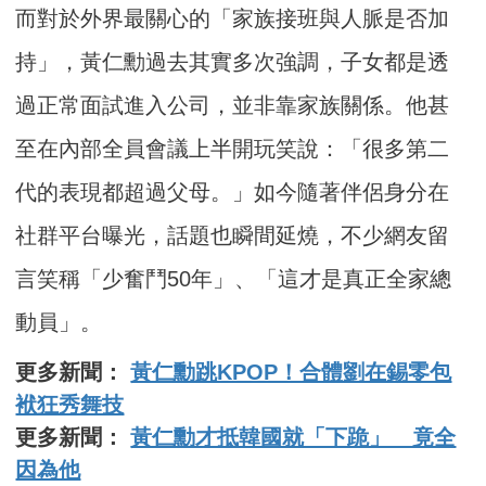
而對於外界最關心的「家族接班與人脈是否加
持」，黃仁勳過去其實多次強調，子女都是透
過正常面試進入公司，並非靠家族關係。他甚
至在內部全員會議上半開玩笑說：「很多第二
代的表現都超過父母。」如今隨著伴侶身分在
社群平台曝光，話題也瞬間延燒，不少網友留
言笑稱「少奮鬥50年」、「這才是真正全家總
動員」。
更多新聞：
黃仁勳跳KPOP！合體劉在錫零包
袱狂秀舞技
更多新聞：
黃仁勳才抵韓國就「下跪」 竟全
因為他