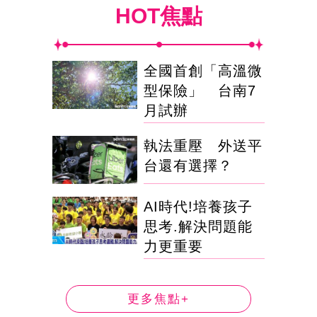
HOT焦點
全國首創「高溫微
型保險」 台南7
月試辦
執法重壓 外送平
台還有選擇？
AI時代!培養孩子
思考.解決問題能
力更重要
更多焦點+