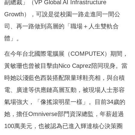
副總裁」（VP Global AI Infrastructure
Growth），可說是從校園一路走進同一間公
司、再一路做到高層的「職場＋人生雙軌合
體」。
在今年台北國際電腦展（COMPUTEX）期間，
黃敏珊也曾被目擊由Nico Caprez陪同現身。當
時她以淺藍色西裝搭配限量球鞋亮相，與台積
電、廣達等供應鏈高層互動，被現場人士形容
氣場強大，「像搖滾明星一樣」。目前34歲的
她，擔任Omniverse部門資深總監，年薪超過
100萬美元，也被認為已進入輝達核心決策圈