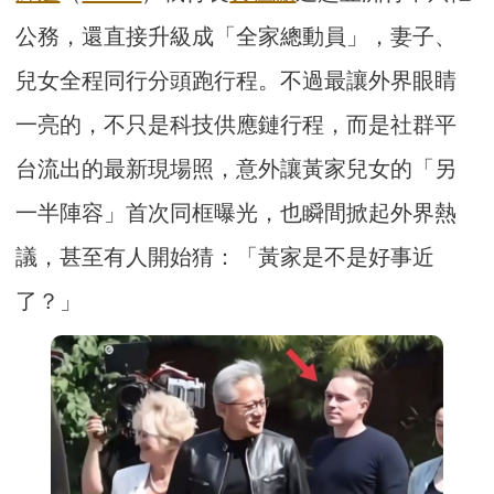
公務，還直接升級成「全家總動員」，妻子、
兒女全程同行分頭跑行程。不過最讓外界眼睛
一亮的，不只是科技供應鏈行程，而是社群平
台流出的最新現場照，意外讓黃家兒女的「另
一半陣容」首次同框曝光，也瞬間掀起外界熱
議，甚至有人開始猜：「黃家是不是好事近
了？」