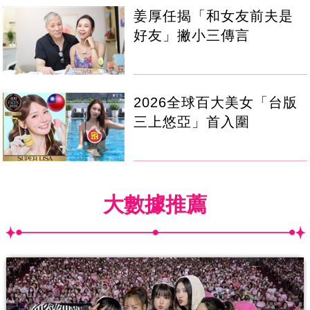
姜厚任揭「和女友前夫是
好友」撇小三傳言
2026全球百大美女「台版
三上悠亞」首入圍
大數據推薦