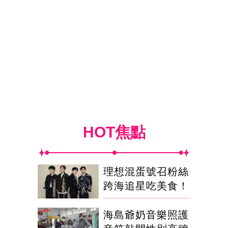
HOT焦點
理想混蛋號召粉絲
跨海追星吃美食！
海島爺奶音樂照護