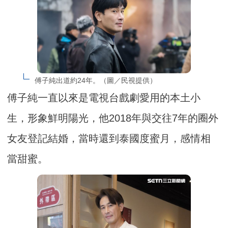
傅子純出道約24年。（圖／民視提供）
傅子純一直以來是電視台戲劇愛用的本土小
生，形象鮮明陽光，他2018年與交往7年的圈外
女友登記結婚，當時還到泰國度蜜月，感情相
當甜蜜。