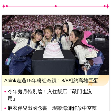
Apink走過15年粉紅奇蹟！8/8相約高雄巨蛋
今年鬼月特別陰！入住飯店「敲門也沒
用」
麻衣伴兒出國念書 現蹤海灘解放中空辣