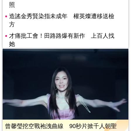
照
造謠金秀賢染指未成年 權英燦遭移送檢
方
才痛批工會！田路路爆有新作 上百人找
她
曾馨瑩挖空戰袍洩曲線 90秒片掀千人朝聖