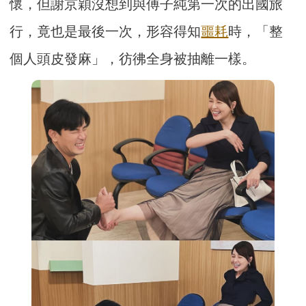
懷，但謝京穎沒想到與傅子純第一次的出國旅
行，竟也是最後一次，形容得知
噩耗
時，「整
個人頭皮發麻」，彷彿全身被抽離一樣。