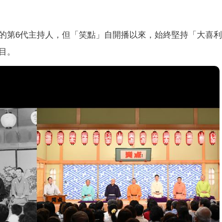
的第6代主持人，但「笑點」自開播以來，始終堅持「大喜
目。