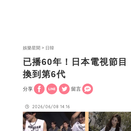
娛樂星聞
日韓
已播60年！日本電視節
換到第6代
分享
留言
2026/06/08 14:16