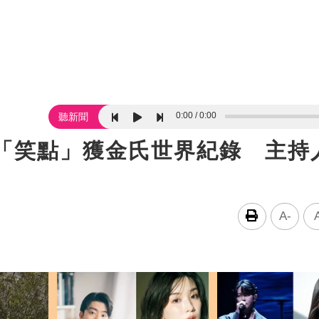
0:00
0:00
聽新聞
目「笑點」獲金氏世界紀錄 主持
A-