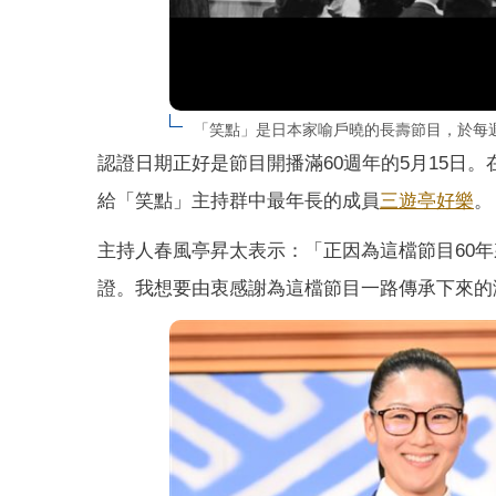
「笑點」是日本家喻戶曉的長壽節目，於每週
認證日期正好是節目開播滿60週年的5月15日
給「笑點」主持群中最年長的成員
三遊亭好樂
。
主持人春風亭昇太表示：「正因為這檔節目60
證。我想要由衷感謝為這檔節目一路傳承下來的