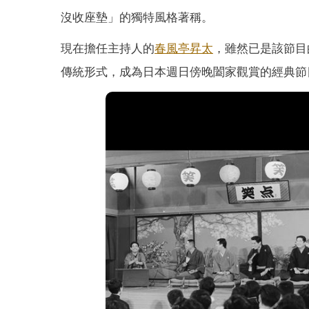
沒收座墊」的獨特風格著稱。
現在擔任主持人的
春風亭昇太
，雖然已是該節目
傳統形式，成為日本週日傍晚闔家觀賞的經典節