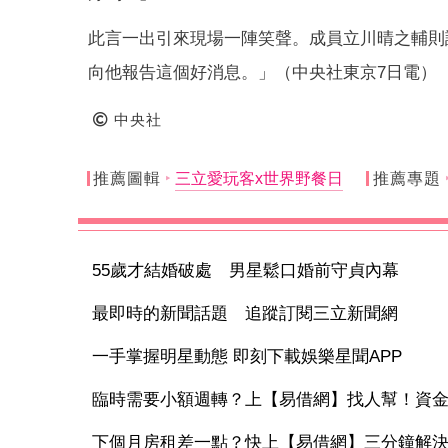
此言一出引來現場一陣笑聲。成員立川晴之輔則
向他報告這個好消息。」（中央社東京7日電）
中央社
推薦圖輯
三立愛玩客x世界野餐日
推薦專題
55歲才結婚破處 男星鬆口婚前守貞內幕
最即時的新聞話題 追蹤訂閱三立新聞網
一手掌握明星動態 即刻下載娛樂星聞APP
臨時需要小額週轉？上【易借網】找人幫！資
下個月房租差一點？快上【易借網】三分鐘解