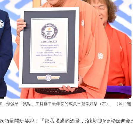
書，頒發給「笑點」主持群中最年長的成員三遊亭好樂（右）。（圖／翻
飲酒量開玩笑說：「那我喝過的酒量，沒辦法順便登錄進金