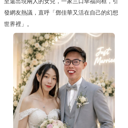
至還出現兩人的女兒，一家三口幸福同框，引
發網友熱議，直呼「鄧佳華又活在自己的幻想
世界裡」。