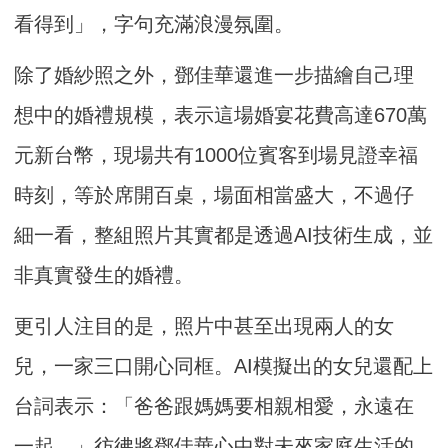
看得到」，字句充滿浪漫氛圍。
除了婚紗照之外，鄧佳華還進一步描繪自己理
想中的婚禮規模，表示這場婚宴花費高達670萬
元新台幣，現場共有1000位賓客到場見證幸福
時刻，等於席開百桌，場面相當盛大，不過仔
細一看，整組照片其實都是透過AI技術生成，並
非真實發生的婚禮。
更引人注目的是，照片中甚至出現兩人的女
兒，一家三口開心同框。AI模擬出的女兒還配上
台詞表示：「爸爸跟媽媽要相親相愛，永遠在
一起。」彷彿將鄧佳華心中對未來家庭生活的