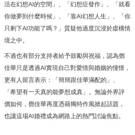
活在幻想AI的空間」、「幻想症發作」、「就看
你做夢到什麼時候」、「靠AI幻想人生」、「你
只剩下AI功能了嗎？」質疑他過度沉浸於虛構情
境之中。
不過也有部分支持者給予鼓勵與祝福，認為鄧
佳華只是透過AI實現自己對愛情與婚姻的憧憬，
更有人留言表示：「簡簡跟佳華滿配的」、
「希望有一天真的能夢想成真」。無論外界評
價如何，鄧佳華再度憑藉獨特作風掀起話題，
也讓這場AI婚禮成為網路上的熱門討論焦點。