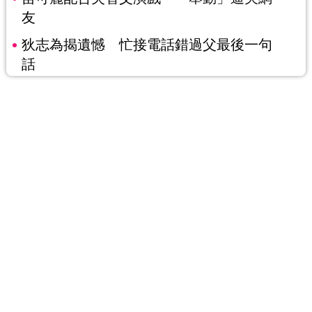
友
狄志為揭遺憾 忙接電話錯過父最後一句
話