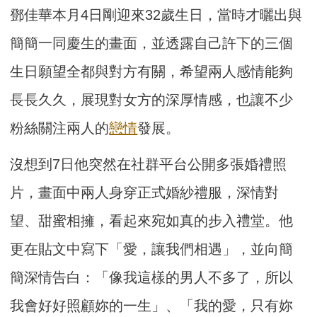
鄧佳華本月4日剛迎來32歲生日，當時才曬出與
簡簡一同慶生的畫面，並透露自己許下的三個
生日願望全都與對方有關，希望兩人感情能夠
長長久久，展現對女方的深厚情感，也讓不少
粉絲關注兩人的
戀情
發展。
沒想到7日他突然在社群平台公開多張婚禮照
片，畫面中兩人身穿正式婚紗禮服，深情對
望、甜蜜相擁，看起來宛如真的步入禮堂。他
更在貼文中寫下「愛，讓我們相遇」，並向簡
簡深情告白：「像我這樣的男人不多了，所以
我會好好照顧妳的一生」、「我的愛，只有妳