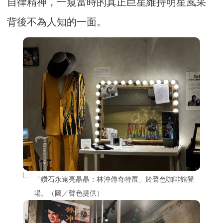
自律精神，一窺當時的真正巨星維持明星風采
背後不為人知的一面。
「鑽石永遠亮晶晶：林沖傳奇特展」於聲色咖啡館登
場。（圖／聲色提供）