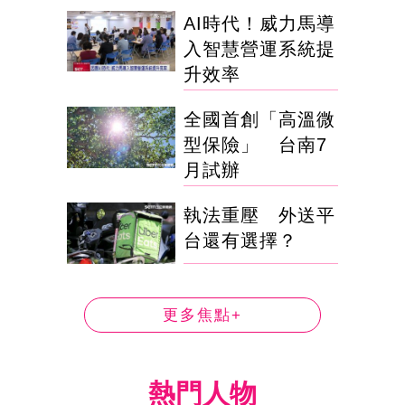
AI時代！威力馬導
入智慧營運系統提
升效率
全國首創「高溫微
型保險」 台南7
月試辦
執法重壓 外送平
台還有選擇？
更多焦點+
熱門人物