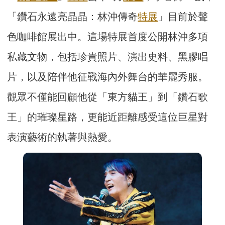
「鑽石永遠亮晶晶：林沖傳奇
特展
」目前於聲
色咖啡館展出中。這場特展首度公開林沖多項
私藏文物，包括珍貴照片、演出史料、黑膠唱
片，以及陪伴他征戰海內外舞台的華麗秀服。
觀眾不僅能回顧他從「東方貓王」到「鑽石歌
王」的璀璨星路，更能近距離感受這位巨星對
表演藝術的執著與熱愛。