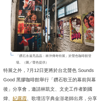
「鑽石永遠亮晶晶：林沖傳奇特展」於聲色咖啡館登
場。（圖／聲色提供）
特展之外，7月12日更將於台北聲色 Sounds
Good 黑膠咖啡館舉行「鑽石歌王的幕前與幕
後」分享會，邀請林凱文、文史工作者劉國
煒、
紀露霞
、歌壇活字典金澎老師出席，分享