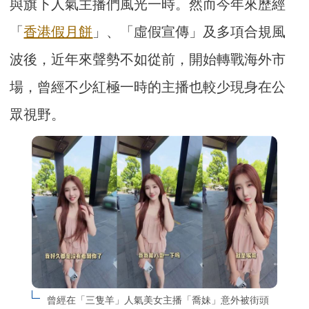
與旗下人氣主播們風光一時。然而今年來歷經
「
香港假月餅
」、「虛假宣傳」及多項合規風
波後，近年來聲勢不如從前，開始轉戰海外市
場，曾經不少紅極一時的主播也較少現身在公
眾視野。
曾經在「三隻羊」人氣美女主播「喬妹」意外被街頭