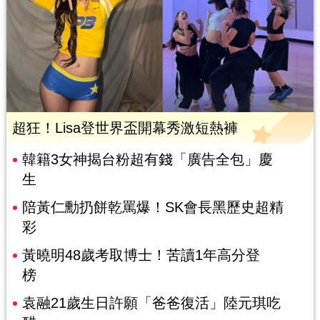
超狂！Lisa登世界盃開幕秀激短熱褲
韓籍3女神揭台粉超有錢「廣告全包」慶
生
陪黃仁勳扔餅乾罵爆！SK會長黑歷史超精
彩
黃曉明48歲考取博士！苦讀1年高分登
榜
袁融21歲生日許願「爸爸復活」陸元琪吃