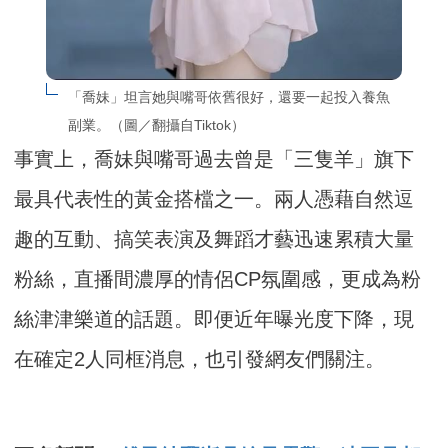
「喬妹」坦言她與嘴哥依舊很好，還要一起投入養魚
副業。（圖／翻攝自Tiktok）
事實上，喬妹與嘴哥過去曾是「三隻羊」旗下
最具代表性的黃金搭檔之一。兩人憑藉自然逗
趣的互動、搞笑表演及舞蹈才藝迅速累積大量
粉絲，直播間濃厚的情侶CP氛圍感，更成為粉
絲津津樂道的話題。即便近年曝光度下降，現
在確定2人同框消息，也引發網友們關注。