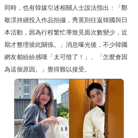
同時，也有韓媒引述相關人士說法指出：「鄭
敬淏持續投入作品拍攝，秀英則往返韓國與日
本活動，因為行程繁忙導致見面次數變少，近
期才整理彼此關係。」消息曝光後，不少韓國
網友都紛紛感嘆「太可惜了！」、「怎麼會因
為這個原因。」覺得難以接受。