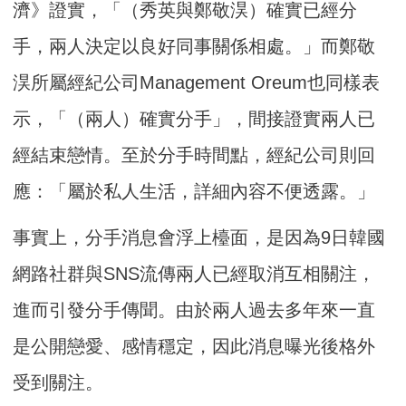
濟》證實，「（秀英與鄭敬淏）確實已經分
手，兩人決定以良好同事關係相處。」而鄭敬
淏所屬經紀公司Management Oreum也同樣表
示，「（兩人）確實分手」，間接證實兩人已
經結束戀情。至於分手時間點，經紀公司則回
應：「屬於私人生活，詳細內容不便透露。」
事實上，分手消息會浮上檯面，是因為9日韓國
網路社群與SNS流傳兩人已經取消互相關注，
進而引發分手傳聞。由於兩人過去多年來一直
是公開戀愛、感情穩定，因此消息曝光後格外
受到關注。