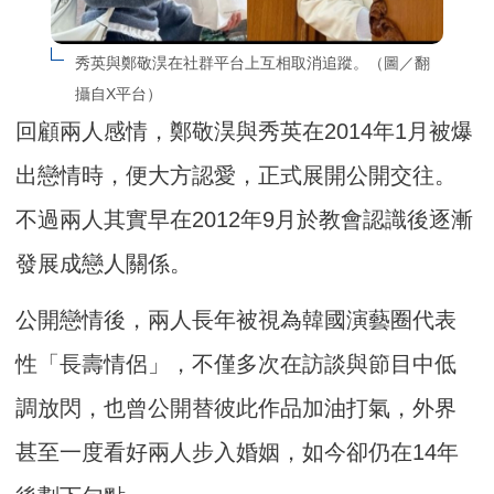
秀英與鄭敬淏在社群平台上互相取消追蹤。（圖／翻
攝自X平台）
回顧兩人感情，鄭敬淏與秀英在2014年1月被爆
出戀情時，便大方認愛，正式展開公開交往。
不過兩人其實早在2012年9月於教會認識後逐漸
發展成戀人關係。
公開戀情後，兩人長年被視為韓國演藝圈代表
性「長壽情侶」，不僅多次在訪談與節目中低
調放閃，也曾公開替彼此作品加油打氣，外界
甚至一度看好兩人步入婚姻，如今卻仍在14年