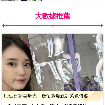
大數據推薦
IU生日驚喜曝光 邊佑錫爆親訂紫色蛋糕