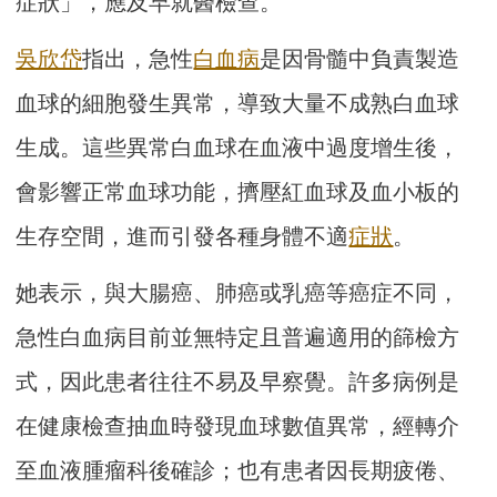
症狀」，應及早就醫檢查。
吳欣岱
指出，急性
白血病
是因骨髓中負責製造
血球的細胞發生異常，導致大量不成熟白血球
生成。這些異常白血球在血液中過度增生後，
會影響正常血球功能，擠壓紅血球及血小板的
生存空間，進而引發各種身體不適
症狀
。
她表示，與大腸癌、肺癌或乳癌等癌症不同，
急性白血病目前並無特定且普遍適用的篩檢方
式，因此患者往往不易及早察覺。許多病例是
在健康檢查抽血時發現血球數值異常，經轉介
至血液腫瘤科後確診；也有患者因長期疲倦、