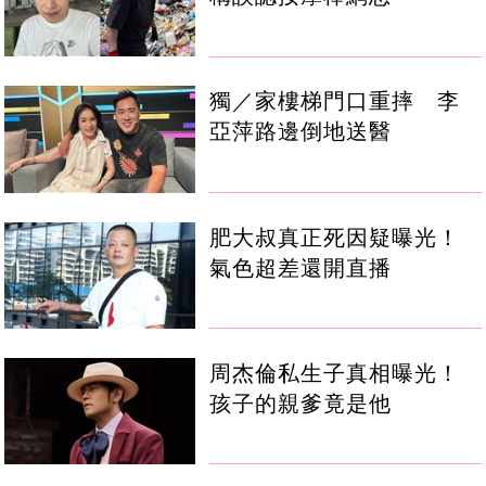
獨／家樓梯門口重摔 李
亞萍路邊倒地送醫
肥大叔真正死因疑曝光！
氣色超差還開直播
周杰倫私生子真相曝光！
孩子的親爹竟是他