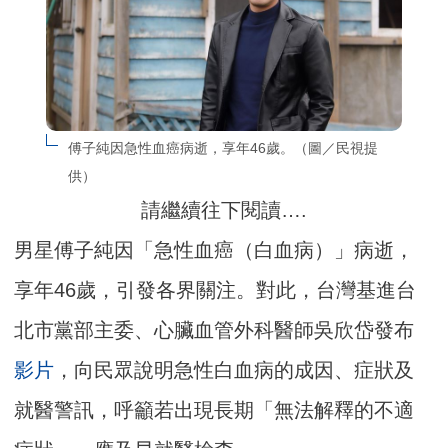
傅子純因急性血癌病逝，享年46歲。（圖／民視提
供）
請繼續往下閱讀….
男星傅子純因「急性血癌（白血病）」病逝，
享年46歲，引發各界關注。對此，台灣基進台
北市黨部主委、心臟血管外科醫師吳欣岱發布
影片
，向民眾說明急性白血病的成因、症狀及
就醫警訊，呼籲若出現長期「無法解釋的不適