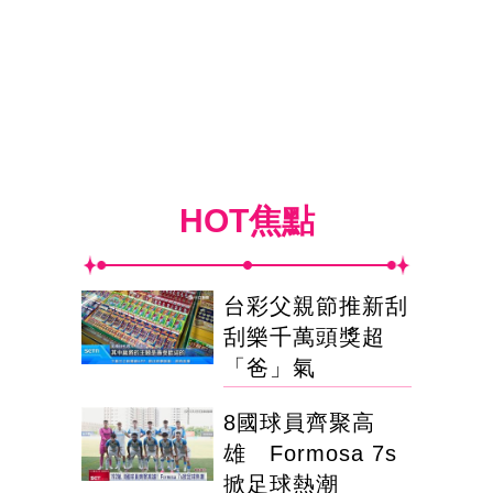
HOT焦點
台彩父親節推新刮
刮樂千萬頭獎超
「爸」氣
8國球員齊聚高
雄 Formosa 7s
掀足球熱潮