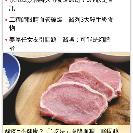
訊
工程師眼睛血管破爆 醫列3大殺手級食
物
姜厚任女友引話題 醫曝：可能是幻謊
者
豬肉=不健康？「1吃法」竟降血糖、膽固醇