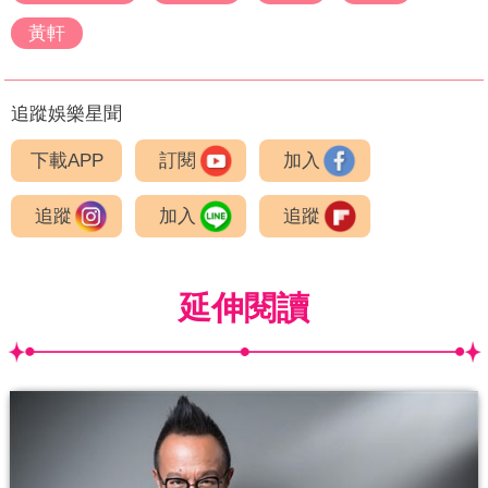
黃軒
追蹤娛樂星聞
下載APP
訂閱
加入
追蹤
加入
追蹤
延伸閱讀