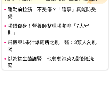
運動前拉筋＝不受傷？「這事」真能防受
傷
喝錯傷身！營養師整理喝咖啡「7大守
則」
飛機餐1果汁爆廁所之亂 醫：3類人勿亂
喝
以為益生菌護腎 他餐餐泡菜2週後險洗
腎