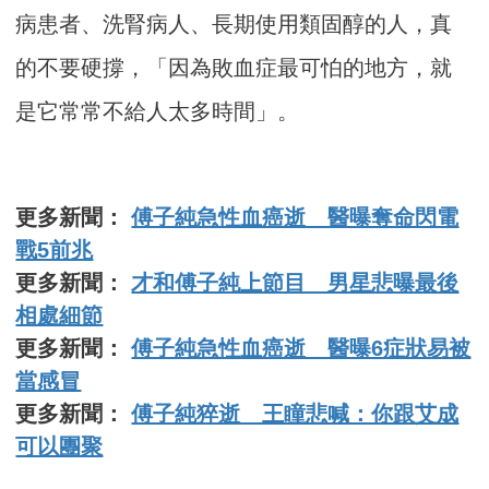
病患者、洗腎病人、長期使用類固醇的人，真
的不要硬撐，「因為敗血症最可怕的地方，就
是它常常不給人太多時間」。
更多新聞：
傅子純急性血癌逝 醫曝奪命閃電
戰5前兆
更多新聞：
才和傅子純上節目 男星悲曝最後
相處細節
更多新聞：
傅子純急性血癌逝 醫曝6症狀易被
當感冒
更多新聞：
傅子純猝逝 王瞳悲喊：你跟艾成
可以團聚