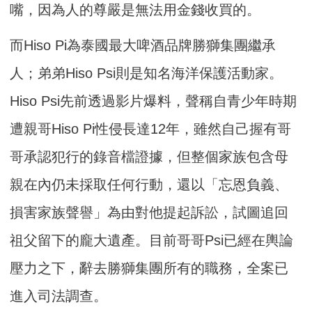
嘴，因為人的尊嚴是無法用金錢收買的。
而Hiso Pi為泰國最大啤酒品牌勝獅集團繼承
人；弟弟Hiso Psi則是知名海洋保護活動家。
Hiso Psi先前透過影片爆料，聲稱自青少年時期
遭親哥Hiso Pi性侵長達12年，雖然自己握有哥
哥承認犯行的錄音檔證據，但整個家族包含母
親在內仍未採取任何行動，還以「忘恩負義、
損害家族聲譽」為由對他提起訴訟，試圖追回
祖父留下的龐大遺產。目前哥哥Psi已經在輿論
壓力之下，辭去勝獅集團所有的職務，全案已
進入司法調查。