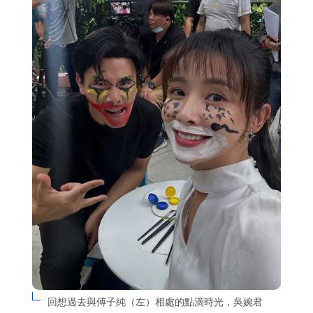
回想過去與傅子純（左）相處的點滴時光，吳婉君