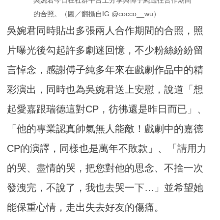
的合照。（圖／翻攝自IG @cocco__wu）
吳婉君同時貼出多張兩人合作期間的合照，照
片曝光後勾起許多劇迷回憶，不少粉絲紛紛留
言悼念，感謝傅子純多年來在戲劇作品中的精
彩演出，同時也為吳婉君送上安慰，說道「想
起愛嘉跟瑞德這對CP，彷彿還是昨日而已」、
「他的專業認真帥氣無人能敵！戲劇中的嘉德
CP的演譯，同樣也是萬年不敗款」、「請用力
的哭、盡情的哭，把您對他的思念、不捨一次
發洩完，不說了，我也去哭一下…」並希望她
能保重心情，走出失去好友的傷痛。