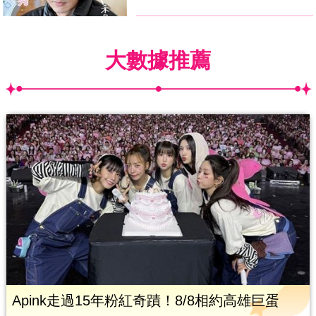
大數據推薦
Apink走過15年粉紅奇蹟！8/8相約高雄巨蛋