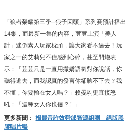
「狼者榮耀第三季─狼子回頭」系列賽預計播出
14集，而最新一集的內容，荳荳上演「美人
計」迷倒素人玩家枕頭，讓大家看不過去！玩
家之一的艾莉兒不僅感到心碎，甚至開炮表
示：「荳荳只是一直用撒嬌語氣對你說話，你
聽得進去，而我認真的發言你卻聽不下去？我
不懂，你要輸在女人嗎？」賴晏駒更直接怒
吼：「這種女人你也信 ?！」
更多新聞：
楊麗音許效舜邰智源組團 絕版黑
膠唱片曝