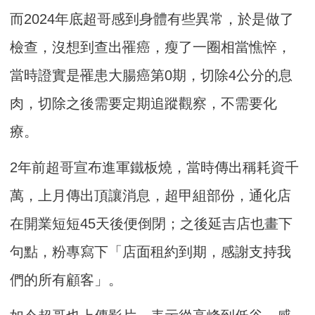
而2024年底超哥感到身體有些異常，於是做了
檢查，沒想到查出罹癌，瘦了一圈相當憔悴，
當時證實是罹患大腸癌第0期，切除4公分的息
肉，切除之後需要定期追蹤觀察，不需要化
療。
2年前超哥宣布進軍鐵板燒，當時傳出稱耗資千
萬，上月傳出頂讓消息，超甲組部份，通化店
在開業短短45天後便倒閉；之後延吉店也畫下
句點，粉專寫下「店面租約到期，感謝支持我
們的所有顧客」。