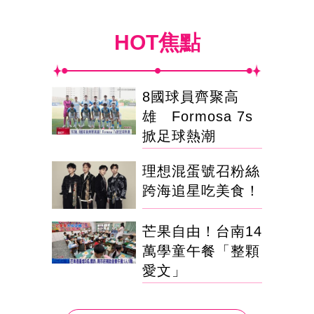
HOT焦點
8國球員齊聚高
雄 Formosa 7s
掀足球熱潮
理想混蛋號召粉絲
跨海追星吃美食！
芒果自由！台南14
萬學童午餐「整顆
愛文」