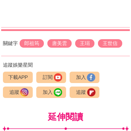
關鍵字
郎祖筠
唐美雲
王琄
王世信
追蹤娛樂星聞
下載APP
訂閱
加入
追蹤
加入
追蹤
延伸閱讀