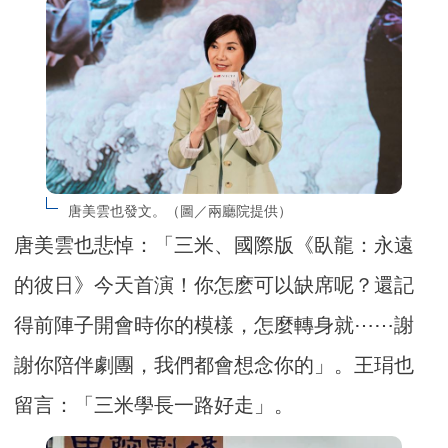
唐美雲也發文。（圖／兩廳院提供）
唐美雲也悲悼：「三米、國際版《臥龍：永遠
的彼日》今天首演！你怎麽可以缺席呢？還記
得前陣子開會時你的模樣，怎麼轉身就⋯⋯謝
謝你陪伴劇團，我們都會想念你的」。王琄也
留言：「三米學長一路好走」。