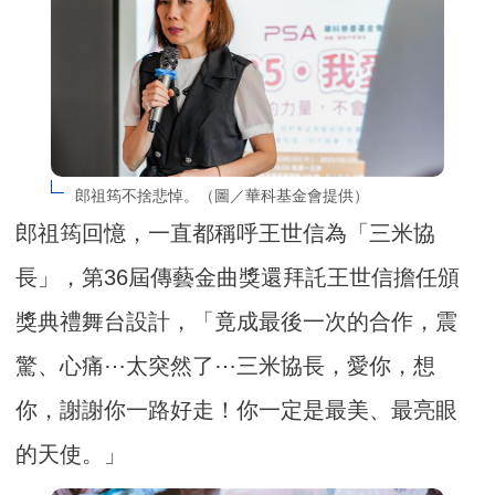
郎祖筠不捨悲悼。（圖／華科基金會提供）
郎祖筠回憶，一直都稱呼王世信為「三米協
長」，第36屆傳藝金曲獎還拜託王世信擔任頒
獎典禮舞台設計，「竟成最後一次的合作，震
驚、心痛⋯太突然了⋯三米協長，愛你，想
你，謝謝你一路好走！你一定是最美、最亮眼
的天使。」