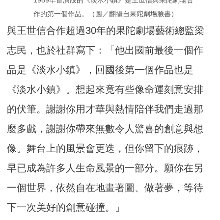
作的第一個作品。（圖／翻攝自果陀劇場臉書）
與王世信合作超過30年的果陀劇場藝術總監梁
志民，也於社群寫下：「他出國前最後一個作
品是《淡水小鎮》，回國後第一個作品也是
《淡水小鎮》。想起來竟有些像命運刻意安排
的伏筆。謝謝你用才華與熱情陪伴我們走過那
麼多戲，謝謝你帶來無數令人驚喜的創意與想
像。舞台上的風景會更迭，但你留下的痕跡，
早已成為許多人生命風景的一部分。願你在另
一個世界，依然自在地畫著圖、做著夢，等待
下一次美好的創意碰撞。」