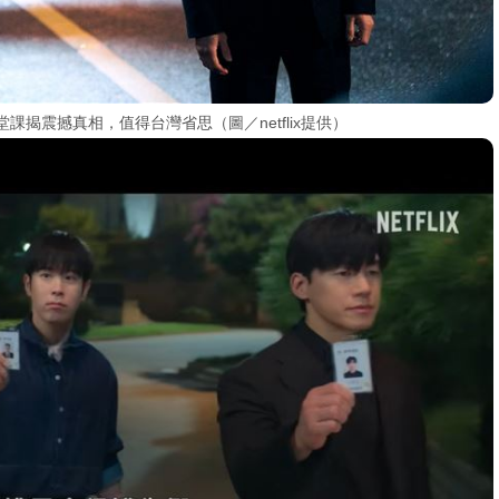
課揭震撼真相，值得台灣省思（圖／netflix提供）