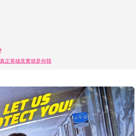
變
真正英雄其實就是你我