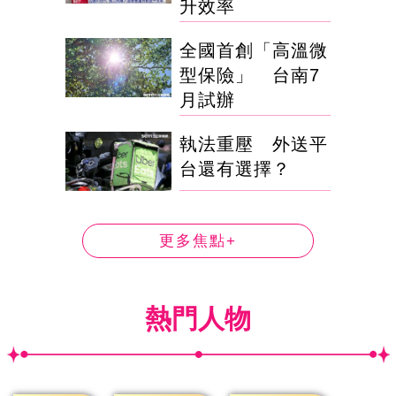
升效率
全國首創「高溫微
型保險」 台南7
月試辦
執法重壓 外送平
台還有選擇？
更多焦點+
熱門人物