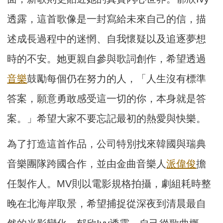
透露，這首歌像是一封寫給未來自己的信，描
述成長過程中的迷惘、自我懷疑以及追逐夢想
時的不安。她更親自參與歌詞創作，希望透過
音樂
鼓勵每個仍在努力的人，「人生沒有標準
答案，願意勇敢感受這一切的你，本身就是答
案。」希望大家不要忘記最初的熱愛與快樂。
為了打造這首作品，公司特別找來韓國與瑞典
音樂團隊跨國合作，並由金曲音樂人
派偉俊
擔
任製作人。MV則以電影規格拍攝，劇組耗時整
晚在北海岸取景，希望捕捉從深夜到清晨最自