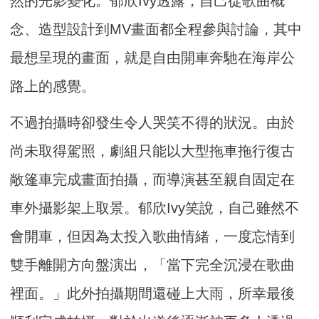
然的光影變化。郁欣Ivy透露，自己從歌曲概
念、造型設計到MV畫面都全程參與討論，其中
最想呈現的畫面，就是自由開車奔馳在海岸公
路上的感覺。
不過拍攝時卻發生令人哭笑不得的狀況。由於
尚未取得駕照，劇組只能以大型拖車拖行復古
敞篷車完成畫面拍攝，而導演甚至親自固定在
車外攝影架上取景。郁欣Ivy笑說，自己雖然不
會開車，但因為太投入歌曲情緒，一度忘情到
雙手離開方向盤演出，「當下完全沉浸在歌曲
裡面。」此外拍攝期間還碰上大雨，所幸最後