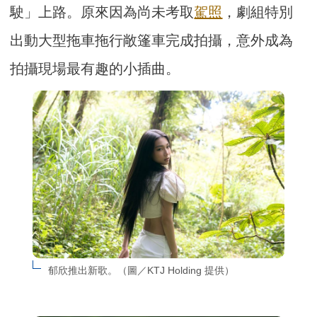
駛」上路。原來因為尚未考取
駕照
，劇組特別
出動大型拖車拖行敞篷車完成拍攝，意外成為
拍攝現場最有趣的小插曲。
郁欣推出新歌。（圖／KTJ Holding 提供）