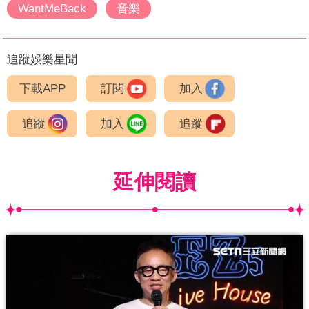
WantMeBack
音樂
追蹤娛樂星聞
下載APP
訂閱
加入
追蹤
加入
追蹤
延伸閱讀