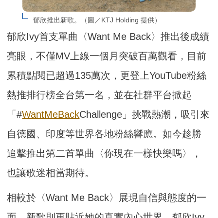
郁欣推出新歌。（圖／KTJ Holding 提供）
郁欣Ivy首支單曲〈Want Me Back〉推出後成績
亮眼，不僅MV上線一個月突破百萬觀看，目前
累積點閱已超過135萬次，更登上YouTube粉絲
熱推排行榜全台第一名，並在社群平台掀起
「#
WantMeBack
Challenge」挑戰熱潮，吸引來
自德國、印度等世界各地粉絲響應。如今趁勝
追擊推出第二首單曲〈你現在一樣快樂嗎〉，
也讓歌迷相當期待。
相較於〈Want Me Back〉展現自信與態度的一
面，新歌則更貼近她的真實內心世界。郁欣Ivy